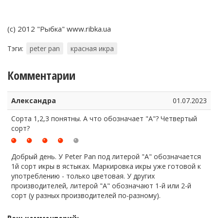
(с) 2012 "Рыбка" www.ribka.ua
Тэги:
peter pan
красная икра
Комментарии
Александра
01.07.2023
Сорта 1,2,3 понятны. А что обозначает "А"? Четвертый
сорт?
Добрый день. У Peter Pan под литерой "А" обозначается
1й сорт икры в ястыках. Маркировка икры уже готовой к
употреблению - только цветовая. У других
производителей, литерой "А" обозначают 1-й или 2-й
сорт (у разных производителей по-разному).