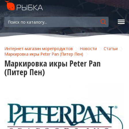
Интернет-магазин морепродуктов
Новости
Статьи
Маркировка икры Peter Pan (Питер Пен)
Маркировка икры Peter Pan
(Питер Пен)