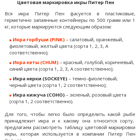
Цветовая маркировка икры Питер Пен
Вся икра Питер Пен фасуется в пластиковые,
герметично запаянные контейнеры по 500 грамм или 1
кг, которые маркируются следующим образом:
Икра горбуши (PINK)
– салатовый, оранжевый,
фиолетовый, желтый цвета (сорта 1, 2, 3, А
соответственно);
Икра кеты (CHUM)
– красный, голубой, коричневый,
синий цвета (сорта 1, 2, 3, А соответственно);
Икра нерки (SOCKEYE)
– темно-фиолетовый,
черный цвета (сорта 1, 2 соответственно);
Икра кижуча (COHO)
– зеленый, розовый цвета
(сорта 1, 2 соответственно).
Для того, чтобы легко было определить какой рыбе
принадлежит икра и к какому она относится сорту,
предлагаем рассмотреть таблицу цветовой маркировки
икры, которая используется в компании Питер Пен