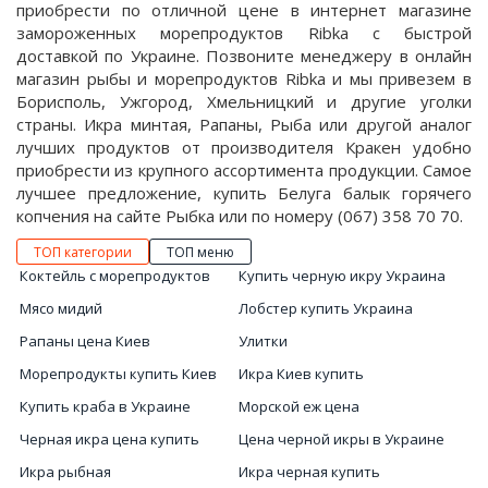
приобрести по отличной цене в интернет магазине
замороженных морепродуктов Ribka с быстрой
доставкой по Украине. Позвоните менеджеру в онлайн
магазин рыбы и морепродуктов Ribka и мы привезем в
Борисполь, Ужгород, Хмельницкий и другие уголки
страны. Икра минтая, Рапаны, Рыба или другой аналог
лучших продуктов от производителя Кракен удобно
приобрести из крупного ассортимента продукции. Самое
лучшее предложение, купить Белуга балык горячего
копчения на сайте Рыбка или по номеру (067) 358 70 70.
ТОП категории
ТОП меню
Коктейль с морепродуктов
Купить черную икру Украина
Мясо мидий
Лобстер купить Украина
Рапаны цена Киев
Улитки
Морепродукты купить Киев
Икра Киев купить
Купить краба в Украине
Морской еж цена
Черная икра цена купить
Цена черной икры в Украине
Икра рыбная
Икра черная купить