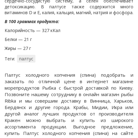
сердечно-сосудистую систему, а селен обеспечивает
детоксикацию. В палтусе также содержится много
витаминов D и Е, калия, кальция, магний, натрия и фосфора.
В 100 граммах продукта:
Калорийность — 327 кКал
Белки — 21 г
Жиры — 27 г
Теги:
палтус
Палтус холодного копчения (спина) подобрать и
заказать по отличной цене в интернет магазине
морепродуктов Рыбка с быстрой доставкой по Киеву.
Позвоните нашему сотруднику в онлайн магазин рыбы
Ribka и мы совершим доставку в Винница, Харьков,
Бердянск и другие города. Крабы, Мидии, Икра или
другой аналог лучших продуктов от производителя
Кракен можно выбрать и купить из широкого
ассортимента продукции. Выгодное предложение,
купить Палтус холодного копчения (спина) на сайте