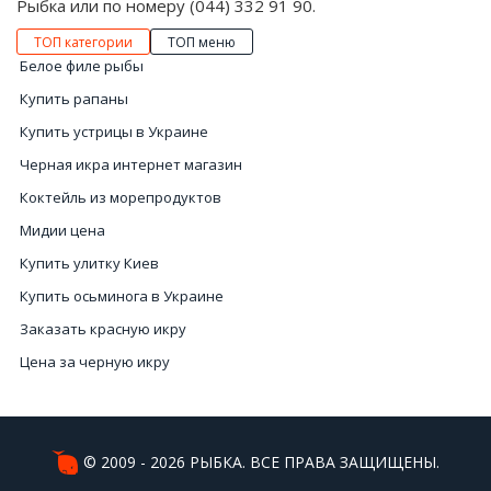
Рыбка или по номеру (044) 332 91 90.
ТОП категории
ТОП меню
Белое филе рыбы
Купить рапаны
Купить устрицы в Украине
Черная икра интернет магазин
Коктейль из морепродуктов
Мидии цена
Купить улитку Киев
Купить осьминога в Украине
Заказать красную икру
Цена за черную икру
Чёрная икра цены
Рыба вяленая цена
Купить рыбу в интернет магазине
© 2009 - 2026 РЫБКА. ВСЕ ПРАВА ЗАЩИЩЕНЫ.