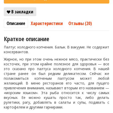
В закладки
Описание
Характеристики
Отзывы (20)
Краткое описание
Палтус холодного копчения. Балык. В вакууме. Не содержит
консервантов.
Жирное, но при этом очень нежное мясо, практически без
косточек, при этом крайне полезное для здоровья — все
это сказано про палтуса холодного копчения. В нашей
стране ранее он был редким деликатесом. Сейчас же
полакомиться копченым палтусом может любой
желающий. В меню ресторанов его часто, для пущего
привлечения внимания, называют вторым его названием —
«морским языком». Эта рыба относится к числу самых
вкусных. Ее можно кушать просто так, либо делать
рулетики, рагу, добавлять в салаты и супы, подавать с
картофелем и другими гарнирами.