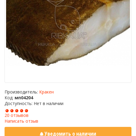
Производитель:
Кракен
Код:
мп04204
Доступность: Нет в наличии
20 отзывов
Написать отзыв
Уведомить о наличии