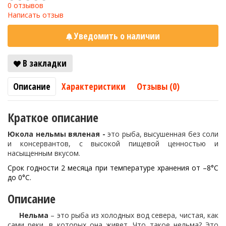
0 отзывов
Написать отзыв
Уведомить о наличии
В закладки
Описание
Характеристики
Отзывы (0)
Краткое описание
Юкола нельмы вяленая -
это рыба, высушенная без соли
и консервантов, с высокой пищевой ценностью и
насыщенным вкусом.
Срок годности 2 месяца при температуре хранения от –8°C
до 0°C.
Описание
Нельма
– это рыба из холодных вод севера, чистая, как
сами реки, в которых она живет. Что такое нельма? Это