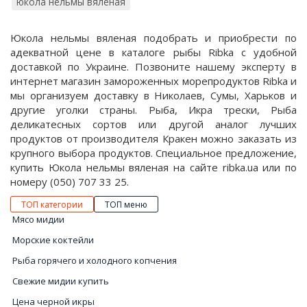
юкола нельмы вяленая
Юкола нельмы вяленая подобрать и приобрести по
адекватной цене в каталоге рыбы Ribka с удобной
доставкой по Украине. Позвоните нашему эксперту в
интернет магазин замороженных морепродуктов Ribka и
мы организуем доставку в Николаев, Сумы, Харьков и
другие уголки страны. Рыба, Икра трески, Рыба
деликатесных сортов или другой аналог лучших
продуктов от производителя Кракен можно заказать из
крупного выбора продуктов. Специальное предложение,
купить Юкола нельмы вяленая на сайте ribka.ua или по
номеру (050) 707 33 25.
ТОП категории
ТОП меню
Мясо мидии
Морские коктейли
Рыба горячего и холодного копчения
Свежие мидии купить
Цена черной икры