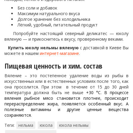
Без соли и добавок
Максимум натурального вкуса
Долгое хранение без холодильника
Лёгкий, удобный, питательный продукт
Попробуйте настоящий северный деликатес — юколу
вяленую — и прикоснитесь к вкусу, проверенному веками.
Купить юколу нельмы вяленую
с доставкой в Киеве Вы
можете в нашем
интернет-магазине
.
Пищевая ценность и хим. состав
Вяление – это постепенное удаление воды из рыбы в
искусственных или в естественных условиях после того, как
она просолится. При этом в течение от 15 до 30 дней
температура должна быть не выше
+30 °C. В процессе
вяления рыбное мясо становится плотнее, происходит
перераспределение жира, появляется особенный вкус. А
полезные витамины и другие ценные вещества
сохраняются.
Теги:
нельма
юкола
юкола нельмы