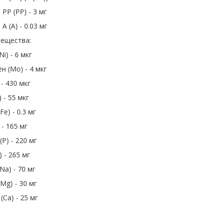
PP (PP) - 3 мг
A (A) - 0.03 мг
ещества:
i) - 6 мкг
 (Mo) - 4 мкг
 - 430 мкг
) - 55 мкг
Fe) - 0.3 мг
 - 165 мг
P) - 220 мг
) - 265 мг
Na) - 70 мг
Mg) - 30 мг
(Ca) - 25 мг