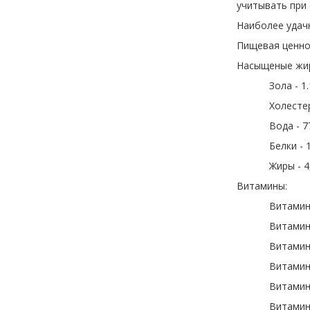
учитывать при 
Наиболее удач
Пищевая ценно
Насыщеные жирн
Зола - 1.
Холестер
Вода - 7
Белки - 
Жиры - 4
Витамины:
Витамин 
Витамин E
Витамин 
Витамин 
Витамин 
Витамин 