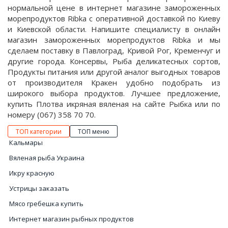
нормальной цене в интернет магазине замороженных
морепродуктов Ribka с оперативной доставкой по Киеву
и Киевской области. Напишите специалисту в онлайн
магазин замороженных морепродуктов Ribka и мы
сделаем поставку в Павлоград, Кривой Рог, Кременчуг и
другие города. Консервы, Рыба деликатесных сортов,
Продукты питания или другой аналог выгодных товаров
от производителя Кракен удобно подобрать из
широкого выбора продуктов. Лучшее предложение,
купить Плотва икряная вяленая на сайте Рыбка или по
номеру (067) 358 70 70.
ТОП категории
ТОП меню
Кальмары
Вяленая рыба Украина
Икру красную
Устрицы заказать
Мясо гребешка купить
Интернет магазин рыбных продуктов