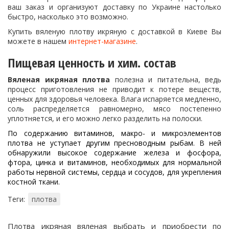
ваш заказ и организуют доставку по Украине настолько
быстро, насколько это возможно.
Купить вяленую плотву икряную с доставкой в Киеве Вы
можете в нашем
интернет-магазине
.
Пищевая ценность и хим. состав
Вяленая икряная плотва
полезна и питательна, ведь
процесс приготовления не приводит к потере веществ,
ценных для здоровья человека. Влага испаряется медленно,
соль распределяется равномерно, мясо постепенно
уплотняется, и его можно легко разделить на полоски.
По содержанию витаминов, макро- и микроэлементов
плотва не уступает другим пресноводным рыбам. В ней
обнаружили высокое содержание железа и фосфора,
фтора, цинка и витаминов, необходимых для нормальной
работы нервной системы, сердца и сосудов, для укрепления
костной ткани.
Теги:
плотва
Плотва икряная вяленая выбрать и приобрести по