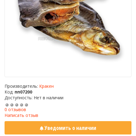
Производитель:
Кракен
Код:
пп07200
Доступность: Нет в наличии
0 отзывов
Написать отзыв
Уведомить о наличии