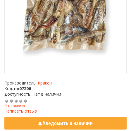
Производитель:
Кракен
Код:
пп07206
Доступность: Нет в наличии
0 отзывов
Написать отзыв
Уведомить о наличии