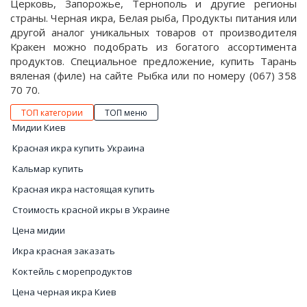
Церковь, Запорожье, Тернополь и другие регионы
страны. Черная икра, Белая рыба, Продукты питания или
другой аналог уникальных товаров от производителя
Кракен можно подобрать из богатого ассортимента
продуктов. Специальное предложение, купить Тарань
вяленая (филе) на сайте Рыбка или по номеру (067) 358
70 70.
ТОП категории
ТОП меню
Мидии Киев
Красная икра купить Украина
Кальмар купить
Красная икра настоящая купить
Стоимость красной икры в Украине
Цена мидии
Икра красная заказать
Коктейль с морепродуктов
Цена черная икра Киев