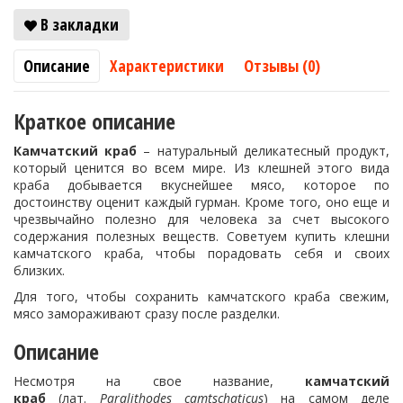
В закладки
Описание
Характеристики
Отзывы (0)
Краткое описание
Камчатский краб
– натуральный деликатесный продукт,
который ценится во всем мире. Из клешней этого вида
краба добывается вкуснейшее мясо, которое по
достоинству оценит каждый гурман. Кроме того, оно еще и
чрезвычайно полезно для человека за счет высокого
содержания полезных веществ. Советуем купить клешни
камчатского краба, чтобы порадовать себя и своих
близких.
Для того, чтобы сохранить камчатского краба свежим,
мясо замораживают сразу после разделки.
Описание
Несмотря на свое название,
камчатский
краб
(лат.
Paralithodes camtschaticus
) на самом деле