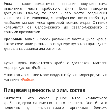
Роза
– такое романтичное название получила сама
изысканная часть крабового филе. Если говорить
доступным языком, то роза - это место соединения
конечностей и туловища, своеобразное плечо краба. Тут
наиболее мягкое мясо кремовой консистенции. Оттенок
колеблется от белоснежного до светло-бежевого с
тонкими прожилками.
Крабовый микс
- смесь различных частей филе краба.
Такое сочетание разных по структуре кусочков пригодится
для салата, лазаньи или ризотто.
-----------------------------------------
Купить кулак камчатского краба с доставкой. Магазин
морепродуктов «Рыбка».
У нас только свежие морепродукты! Купить морепродукты в
магазине «
Рыбка
».
Пищевая ценность и хим. состав
Считается, что самое ценное мясо камчатского
краба содержится именно в его клешнях. Оно богато
полезным для человеческого организма белком,