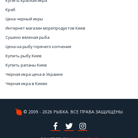
Купить красная икра
Краб
Цена черный икры
Интернет магазин морепродуктов Киев
Сушено вяленая рыба
Цена на рыбу горячего копчения
Купить рыбу Киев
Купить рапаны Киев
Черная икра цена в Украине
Черная икра в Киеве
Купить креветку
Рыбная икра купить
Икра интернет магазин
© 2009 - 2026 РЫБКА. ВСЕ ПРАВА ЗАЩИЩЕНЫ.
Цена черной икры Украина
Устрицы кривой рог