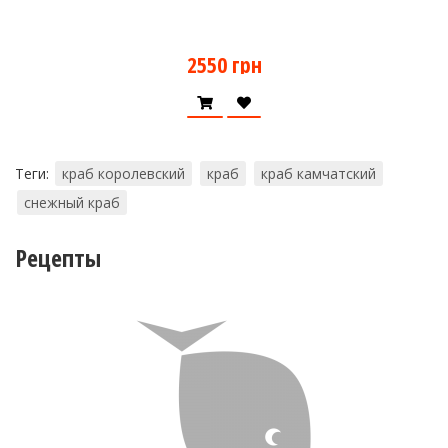
2550 грн
Теги:
краб королевский
краб
краб камчатский
снежный краб
Рецепты