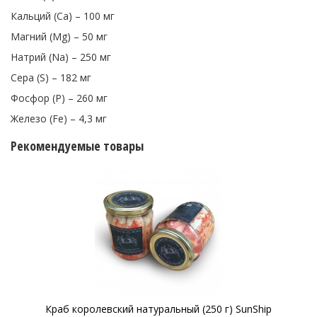
Кальций (Са) – 100 мг
Магний (Mg) – 50 мг
Натрий (Na) – 250 мг
Сера (S) – 182 мг
Фосфор (P) – 260 мг
Железо (Fe) – 4,3 мг
Рекомендуемые товары
Краб королевский натуральный (250 г) SunShip