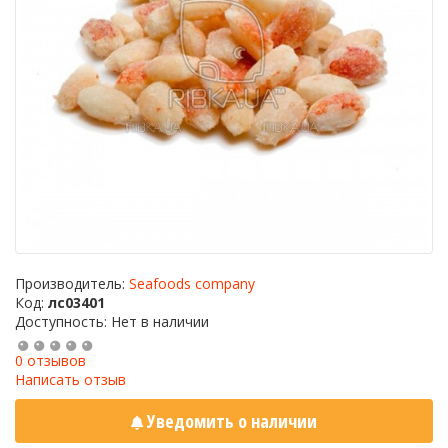
Производитель:
Seafoods company
Код:
лс03401
Доступность: Нет в наличии
0 отзывов
Написать отзыв
Уведомить о наличии