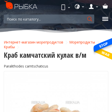
Интернет-магазин морепродуктов
Морепродукты
Крабы
Краб камчатский кулак в/м
Paralithodes camtschaticus