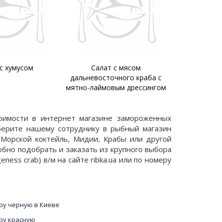
с хумусом
Салат с мясом
дальневосточного краба с
мятно-лаймовым дрессингом
оимости в интернет магазине замороженных
аберите нашему сотруднику в рыбный магазин
 Морской коктейль, Мидии, Крабы или другой
обно подобрать и заказать из крупного выбора
ess crab) в/м на сайте ribka.ua или по номеру
ру черную в Киеве
ру красную