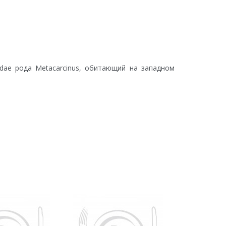
ridae рода Metacarcinus, обитающий на западном