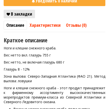
Уведомить о наличии
В закладки
Описание
Характеристики
Отзывы (0)
Краткое описание
Ноги и клешни снежного краба.
Вес нетто вкл. глазурь 755 г
Вес нетто, не включая глазурь 680 г
Глазурь 8 - 12%
Зона вылова: Северо-Западная Атлантика (ФАО 21). Метод
вылова: ловушки
Ноги и клешни снежного краба - этот продукт принадлежит
к фирменному ассортименту высококачественных
морепродуктов премиум-класса из Северной Атлантики и
Северного Ледовитого океана.
Вкусные ножки снежного краба, полные мяса