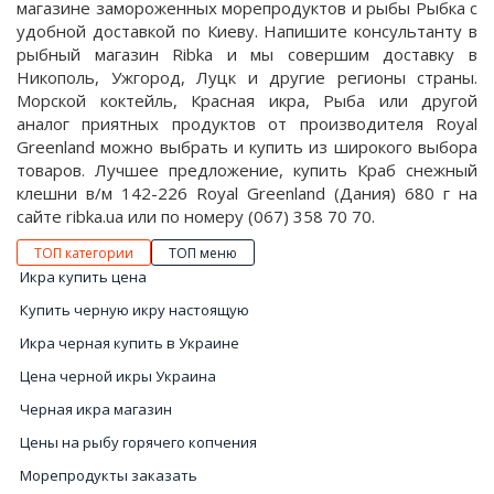
магазине замороженных морепродуктов и рыбы Рыбка с
удобной доставкой по Киеву. Напишите консультанту в
рыбный магазин Ribka и мы совершим доставку в
Никополь, Ужгород, Луцк и другие регионы страны.
Морской коктейль, Красная икра, Рыба или другой
аналог приятных продуктов от производителя Royal
Greenland можно выбрать и купить из широкого выбора
товаров. Лучшее предложение, купить Краб снежный
клешни в/м 142-226 Royal Greenland (Дания) 680 г на
сайте ribka.ua или по номеру (067) 358 70 70.
ТОП категории
ТОП меню
Икра купить цена
Купить черную икру настоящую
Икра черная купить в Украине
Цена черной икры Украина
Черная икра магазин
Цены на рыбу горячего копчения
Морепродукты заказать