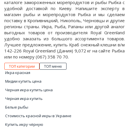
каталоге замороженных морепродуктов и рыбы Рыбка с
удобной доставкой по Киеву. Напишите эксперту в
магазин рыбы и морепродуктов Рыбка и мы сделаем
поставку в Кропивницкий, Никополь, Черновцы и другие
регионы страны. Икра, Рыба, Рапаны или другой аналог
выгодных товаров от производителя Royal Greenland
удобно заказать из большого ассортимента товаров.
Лучшее предложение, купить Краб снежный клешни в/м
142-226 Royal Greenland (Дания) 9,072 кг на сайте Рыбка
или по номеру (067) 358 70 70.
ТОП категории
ТОП меню
Икра красная
Мидии купить цена
Черная икра купить цена
Черная икра купить
Белые рыбы
Стоимость красной икры в Украине
Купить икру чёрную