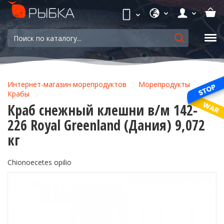
Интернет-магазин морепродуктов
Морепродукты
Крабы
Краб снежный клешни в/м 142-
226 Royal Greenland (Дания) 9,072
кг
Chionoecetes opilio