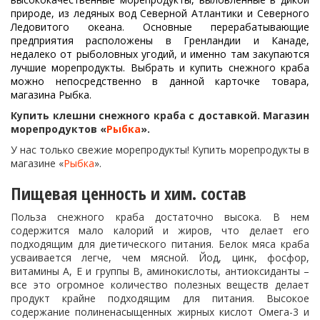
природе, из ледяных вод Северной Атлантики и Северного
Ледовитого океана. Основные перерабатывающие
предприятия расположены в Гренландии и Канаде,
недалеко от рыболовных угодий, и именно там закупаются
лучшие морепродукты. Выбрать и купить снежного краба
можно непосредственно в данной карточке товара,
магазина Рыбка.
Купить клешни снежного краба с доставкой. Магазин
морепродуктов «
Рыбка
».
У нас только свежие морепродукты! Купить морепродукты в
магазине «
Рыбка
».
Пищевая ценность и хим. состав
Польза снежного краба достаточно высока. В нем
содержится мало калорий и жиров, что делает его
подходящим для диетического питания. Белок мяса краба
усваивается легче, чем мясной. Йод, цинк, фосфор,
витамины А, Е и группы В, аминокислоты, антиоксиданты –
все это огромное количество полезных веществ делает
продукт крайне подходящим для питания. Высокое
содержание полиненасыщенных жирных кислот Омега-3 и