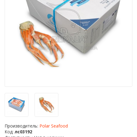
Производитель:
Polar Seafood
Код:
лс03192