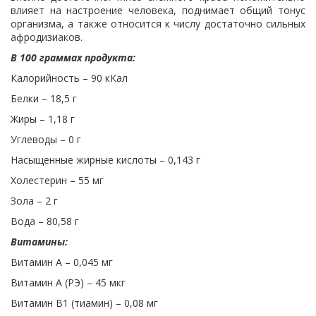
влияет на настроение человека, поднимает общий тонус
организма, а также относится к числу достаточно сильных
афродизиаков.
В 100 граммах продукта:
Калорийность – 90 кКал
Белки – 18,5 г
Жиры – 1,18 г
Углеводы – 0 г
Насыщенные жирные кислоты – 0,143 г
Холестерин – 55 мг
Зола – 2 г
Вода – 80,58 г
Витамины:
Витамин A – 0,045 мг
Витамин A (РЭ) – 45 мкг
Витамин B1 (тиамин) – 0,08 мг