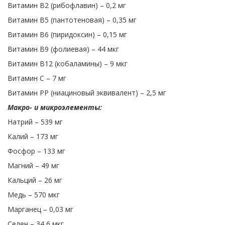
Витамин B2 (рибофлавин) – 0,2 мг
Витамин B5 (пантотеновая) – 0,35 мг
Витамин B6 (пиридоксин) – 0,15 мг
Витамин B9 (фолиевая) – 44 мкг
Витамин B12 (кобаламины) – 9 мкг
Витамин C – 7 мг
Витамин PP (ниациновый эквивалент) – 2,5 мг
Макро- и микроэлементы:
Натрий – 539 мг
Калий – 173 мг
Фосфор – 133 мг
Магний – 49 мг
Кальций – 26 мг
Медь – 570 мкг
Марганец – 0,03 мг
Селен – 34,6 мкг