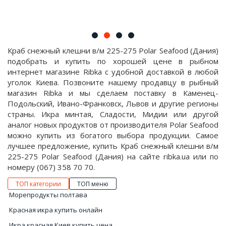
Краб снежный клешни в/м 225-275 Polar Seafood (Дания)
подобрать и купить по хорошей цене в рыбном
интернет магазине Ribka с удобной доставкой в любой
уголок Киева. Позвоните нашему продавцу в рыбный
магазин Ribka и мы сделаем поставку в Каменец-
Подольский, Ивано-Франковск, Львов и другие регионы
страны. Икра минтая, Сладости, Мидии или другой
аналог новых продуктов от производителя Polar Seafood
можно купить из богатого выбора продукции. Самое
лучшее предложение, купить Краб снежный клешни в/м
225-275 Polar Seafood (Дания) на сайте ribka.ua или по
номеру (067) 358 70 70.
ТОП категории
ТОП меню
Морепродукты полтава
Красная икра купить онлайн
Икра красная Киев купить цена