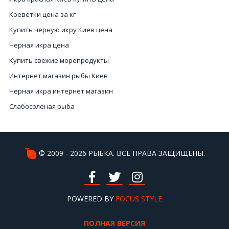
Креветки цена за кг
Купить черную икру Киев цена
Черная икра цена
Купить свежие морепродукты
Интернет магазин рыбы Киев
Черная икра интернет магазин
Слабосоленая рыба
Цена на чёрную икру
Купить лобстера
Купить кальмары Украина
© 2009 - 2026 РЫБКА. ВСЕ ПРАВА ЗАЩИЩЕНЫ.
Морепродукты Киев
Купить краба Киев
Мидии купить
POWERED BY
FOCUS STYLE
Свежие мидии купить
ПОЛНАЯ ВЕРСИЯ