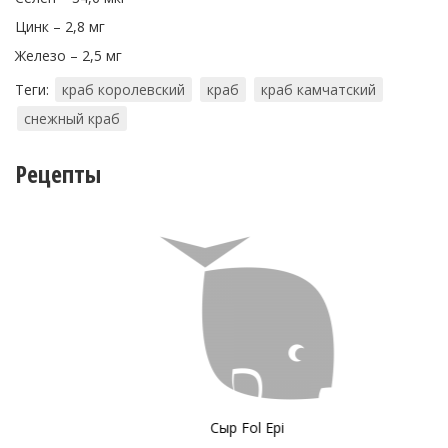
Цинк – 2,8 мг
Железо – 2,5 мг
Теги:
краб королевский
краб
краб камчатский
снежный краб
Рецепты
Сыр Fol Epi