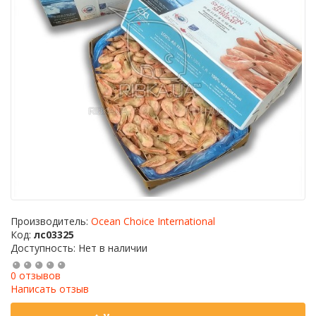
Производитель:
Ocean Choice International
Код:
лс03325
Доступность: Нет в наличии
0 отзывов
Написать отзыв