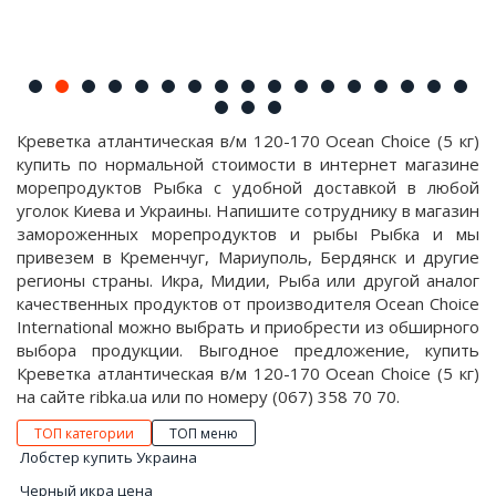
Креветка атлантическая в/м 120-170 Ocean Choice (5 кг)
купить по нормальной стоимости в интернет магазине
морепродуктов Рыбка с удобной доставкой в любой
уголок Киева и Украины. Напишите сотруднику в магазин
замороженных морепродуктов и рыбы Рыбка и мы
привезем в Кременчуг, Мариуполь, Бердянск и другие
регионы страны. Икра, Мидии, Рыба или другой аналог
качественных продуктов от производителя Ocean Choice
International можно выбрать и приобрести из обширного
выбора продукции. Выгодное предложение, купить
Креветка атлантическая в/м 120-170 Ocean Choice (5 кг)
на сайте ribka.ua или по номеру (067) 358 70 70.
ТОП категории
ТОП меню
Лобстер купить Украина
Черный икра цена