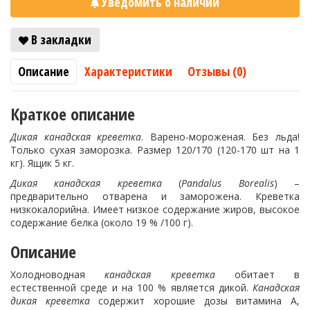
Уведомить о наличии
В закладки
Описание
Характеристики
Отзывы (0)
Краткое описание
Дикая канадская креветка
. Варено-мороженая. Без льда!
Только сухая заморозка. Размер 120/170 (120-170 шт на 1
кг). Ящик 5 кг.
Дикая канадская креветка
(
Pandalus Borealis
) –
предварительно отварена и заморожена. Креветка
низкокалорийна. Имеет низкое содержание жиров, высокое
содержание белка (около 19 % /100 г).
Описание
Холодноводная
канадская креветка
обитает в
естественной среде и на 100 % является дикой.
Канадская
дикая креветка
содержит хорошие дозы витамина А,