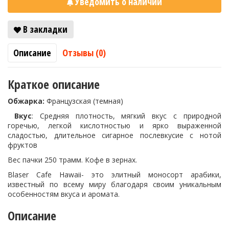
Уведомить о наличии
В закладки
Описание
Отзывы (0)
Краткое описание
Обжарка:
Французская (темная)
Вкус
: Средняя плотность, мягкий вкус с природной
горечью, легкой кислотностью и ярко выраженной
сладостью, длительное сигарное послевкусие с нотой
фруктов
Вес пачки 250 трамм. Кофе в зернах.
Blaser Cafe Hawaii- это элитный моносорт арабики,
известный по всему миру благодаря своим уникальным
особенностям вкуса и аромата.
Описание