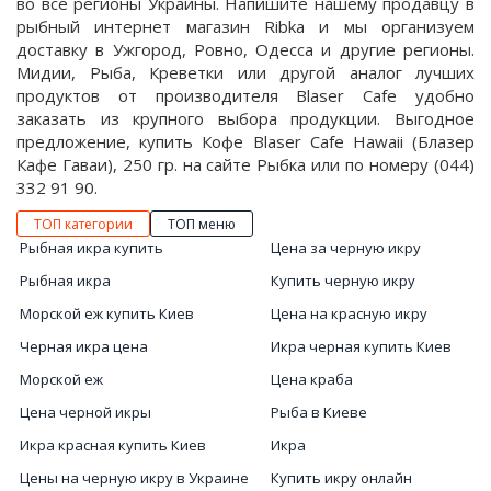
во все регионы Украины. Напишите нашему продавцу в
рыбный интернет магазин Ribka и мы организуем
доставку в Ужгород, Ровно, Одесса и другие регионы.
Мидии, Рыба, Креветки или другой аналог лучших
продуктов от производителя Blaser Cafe удобно
заказать из крупного выбора продукции. Выгодное
предложение, купить Кофе Blaser Cafe Hawaii (Блазер
Кафе Гаваи), 250 гр. на сайте Рыбка или по номеру (044)
332 91 90.
ТОП категории
ТОП меню
Рыбная икра купить
Цена за черную икру
Рыбная икра
Купить черную икру
Морской еж купить Киев
Цена на красную икру
Черная икра цена
Икра черная купить Киев
Морской еж
Цена краба
Цена черной икры
Рыба в Киеве
Икра красная купить Киев
Икра
Цены на черную икру в Украине
Купить икру онлайн