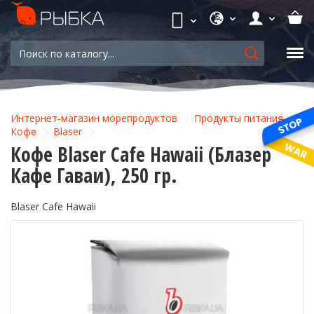
Интернет-магазин морепродуктов
Продукты питания
Кофе
Blaser
Кофе Blaser Cafe Hawaii (Блазер
Кафе Гаваи), 250 гр.
Blaser Cafe Hawaii