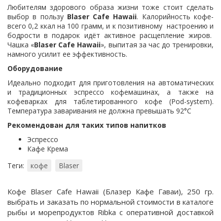
Любителям здорового образа жизни тоже стоит сделать
выбор в пользу
Blaser Cafe Hawaii
. Калорийность кофе-
всего 0,2 ккал на 100 грамм, и к позитивному настроению и
бодрости в подарок идёт активное расщепление жиров.
Чашка «
Blaser Cafe Hawaii
», выпитая за час до тренировки,
намного усилит ее эффективность.
Оборудование
Идеально подходит для приготовления на автоматических
и традиционных эспрессо кофемашинах, а также на
кофеварках для таблетированного кофе (Pod-system).
Температура заваривания не должна превышать 92°С
Рекомендован для таких типов напитков
Эспрессо
Кафе Крема
Теги:
кофе
Blaser
Кофе Blaser Cafe Hawaii (Блазер Кафе Гаваи), 250 гр.
выбрать и заказать по нормальной стоимости в каталоге
рыбы и морепродуктов Ribka с оперативной доставкой