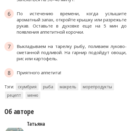
6
По истечению времени, когда услышите
ароматный запах, откройте крышку или разрежьте
рукав. Оставьте в духовке еще на 5 мин до
появления аппетитной корочки.
7
Выкладываем на тарелку рыбу, поливаем луково-
сметанной подливой. На гарнир подойдут овощи,
рис или картофель.
8
Приятного аппетита!
Тэги:
скумбрия
рыба
макрель
морепродукты
рецепт
меню
Об авторе
Татьяна