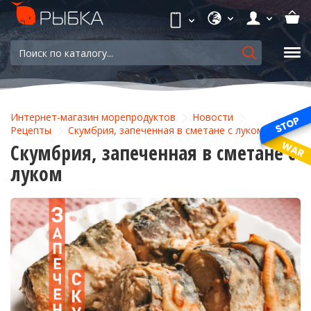
Интернет-магазин морепродуктов
Новости
Рецепты
Скумбрия, запеченная в сметане с луком
Скумбрия, запеченная в сметане с
луком