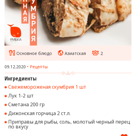
Основное блюдо
Азиатская
2
09.12.2020
Рецепты
Ингредиенты
Свежемороженая скумбрия 1 шт
Лук 1-2 шт
Сметана 200 гр
Дижонская горчица 2 ст.л.
Приправы для рыбы, соль, молотый черный перец
по вкусу