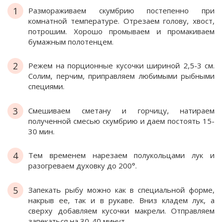
1
Размораживаем скумбрию постепенно при
комнатной температуре. Отрезаем голову, хвост,
потрошим. Хорошо промываем и промакиваем
бумажным полотенцем.
2
Режем на порционные кусочки шириной 2,5-3 см.
Солим, перчим, приправляем любимыми рыбными
специями.
3
Смешиваем сметану и горчицу, натираем
полученной смесью скумбрию и даем постоять 15-
30 мин.
4
Тем временем нарезаем полукольцами лук и
разогреваем духовку до 200°.
5
Запекать рыбу можно как в специальной форме,
накрыв ее, так и в рукаве. Вниз кладем лук, а
сверху добавляем кусочки макрели. Отправляем
запекаться на 30-40 минут.