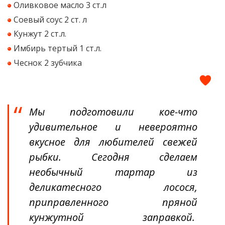
Оливковое масло 3 ст.л
Соевый соус 2 ст. л
Кунжут 2 ст.л.
Имбирь тертый 1 ст.л.
Чеснок 2 зубчика
Мы подготовили кое-что
удивительное и невероятно
вкусное для любителей свежей
рыбки. Сегодня сделаем
необычный тартар из
деликатесного лосося,
приправленного пряной
кунжутной заправкой.