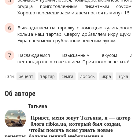
5
огурца приготовленным пикантным соусом.
Хорошо перемешиваем и даем постоять минут 15.
6
Выкладываем на тарелку с помощью кулинарного
кольца наш тартар. Сверху добавляем икру щуки.
Украшаем мелко рубленным зеленым луком.
7
Наслаждаемся изысканным вкусом и
нестандартным сочетанием. Приятного аппетита!
Тэги:
рецепт
тартар
семга
лосось
икра
щука
Об авторе
Татьяна
Привет, меня зовут Татьяна, я — автор
блога ribka.ua, который был создан,
чтобы помочь всем узнать новые
рецепты, больше ценной информации о