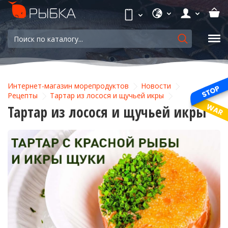
Интернет-магазин морепродуктов
Новости
Рецепты
Тартар из лосося и щучьей икры
Тартар из лосося и щучьей икры