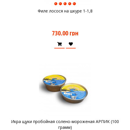
Филе лосося на шкуре 1-1,8
730.00 грн
Икра щуки пробойная солено-мороженая АРПИК (100
грамм)