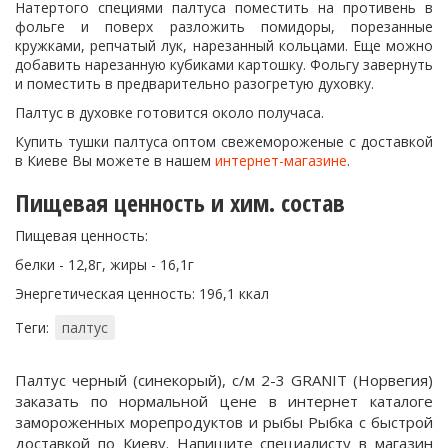
Натертого специями палтуса поместить на противень в
фольге и поверх разложить помидоры, порезанные
кружками, репчатый лук, нарезанный кольцами. Еще можно
добавить нарезанную кубиками картошку. Фольгу завернуть
и поместить в предварительно разогретую духовку.
Палтус в духовке готовится около получаса.
Купить тушки палтуса оптом свежемороженые с доставкой
в Киеве Вы можете в нашем
интернет-магазине
.
Пищевая ценность и хим. состав
Пищевая ценность:
белки - 12,8г, жиры - 16,1г
Энергетическая ценность: 196,1 ккал
Теги:
палтус
Палтус черный (синекорый), с/м 2-3 GRANIT (Норвегия)
заказать по нормальной цене в интернет каталоге
замороженных морепродуктов и рыбы Рыбка с быстрой
доставкой по Киеву. Напишите специалисту в магазин