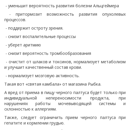
- уменьшит вероятность развития болезни Альцгеймера
- притормозит возможность развития опухолевых
процессов.
- поддержит остроту зрения.
- снизит воспалительные процессы
- уберет аритмию
- снизит вероятность тромбообразования
- очистит от шлаков и токсинов, нормализует метаболизм
и улучшит качественный состав крови.
- нормализует мозговую активность.
Такая вот «святая камбала» от магазина Рыбка.
А вред от приема в пищу черного палтуса будет только при
индивидуальной непереносимости продукта, при
нарушениях работы мочевыводящей системы и
склонностью к аллергиям.
Также, следует ограничить прием черного палтуса при
гепатите и кормлении грудью.