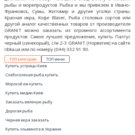
рыбы и морепродуктов Рыбка и мы привезем в Ивано-
Франковск, Сумы, Житомир и другие уголки страны.
Красная икра, Кофе Blaser, Рыба столовых сортов или
другой аналог качественных товаров от производителя
GRANIT можно заказать из огромного ассортимента
продуктов. Самое лучшее предложение, купить Палтус
черный (синекорый), с/м 2-3 GRANIT (Норвегия) на сайте
ribka.ua или по номеру (044) 332 91 90.
ТОП категории
ТОП меню
Купить устрицы Киев
Слабосоленая рыба купить
Морской еж купить
Купить мидии Киев
Заказать вяленую рыбу
Дорогая рыба
Черная икра заказать
Купить осьминога в Украине