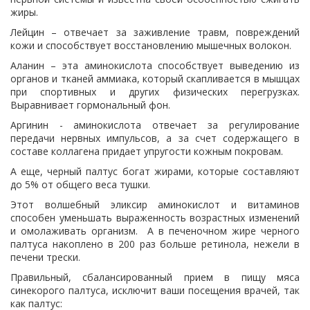
жиры.
Лейцин – отвечает за заживление травм, повреждений
кожи и способствует восстановлению мышечных волокон.
Аланин – эта аминокислота способствует выведению из
органов и тканей аммиака, который скапливается в мышцах
при спортивных и других физических перегрузках.
Выравнивает гормональный фон.
Аргинин - аминокислота отвечает за регулирование
передачи нервных импульсов, а за счет содержащего в
составе коллагена придает упругости кожным покровам.
А еще, черный палтус богат жирами, которые составляют
до 5% от общего веса тушки.
Этот волшебный эликсир аминокислот и витаминов
способен уменьшать выраженность возрастных изменений
и омолаживать организм. А в печеночном жире черного
палтуса накоплено в 200 раз больше ретинола, нежели в
печени трески.
Правильный, сбалансированный прием в пищу мяса
синекорого палтуса, исключит ваши посещения врачей, так
как палтус: