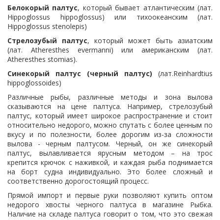
Белокорый палтус
, который бывает атлантическим (лат.
Hippoglossus hippoglossus) или тихоокеанским (лат.
Hippoglossus stenolepis)
Стрелозубый палтус
, который может быть азиатским
(лат. Atheresthes evermanni) или американским (лат.
Atheresthes stomias).
Синекорый палтус (черный палтус)
(лат.Reinhardtius
hippoglossoides)
Различные рыбы, различные методы и зона вылова
сказываются на цене палтуса. Например, стрелозубый
палтус, который имеет широкое распространение и стоит
относительно недорого, можно спутать с более ценным по
вкусу и по полезности, более дорогим из-за сложности
вылова - черным палтусом. Черный, он же синекорый
палтус, вылавливается ярусным методом – на трос
крепится крючок с наживкой, и каждая рыба поднимается
на борт судна индивидуально. Это более сложный и
соответственно дорогостоящий процесс.
Прямой импорт и первые руки позволяют купить оптом
недорого хвосты черного палтуса в магазине Рыбка.
Наличие на складе палтуса говорит о том, что это свежая