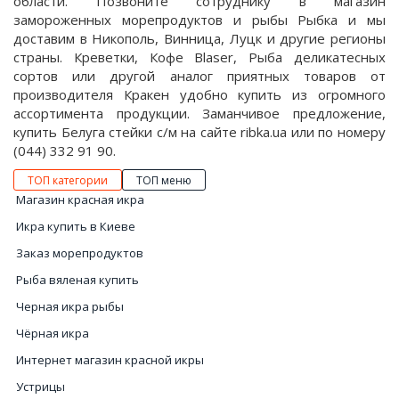
области. Позвоните сотруднику в магазин
замороженных морепродуктов и рыбы Рыбка и мы
доставим в Никополь, Винница, Луцк и другие регионы
страны. Креветки, Кофе Blaser, Рыба деликатесных
сортов или другой аналог приятных товаров от
производителя Кракен удобно купить из огромного
ассортимента продукции. Заманчивое предложение,
купить Белуга стейки с/м на сайте ribka.ua или по номеру
(044) 332 91 90.
ТОП категории
ТОП меню
Магазин красная икра
Икра купить в Киеве
Заказ морепродуктов
Рыба вяленая купить
Черная икра рыбы
Чëрная икра
Интернет магазин красной икры
Устрицы