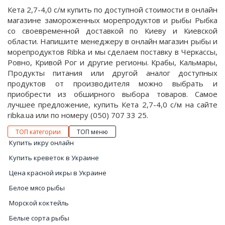
Кета 2,7-4,0 с/м купить по доступной стоимости в онлайн
магазине замороженных морепродуктов и рыбы Рыбка
со своевременной доставкой по Киеву и Киевской
области. Напишите менеджеру в онлайн магазин рыбы и
морепродуктов Ribka и мы сделаем поставку в Черкассы,
Ровно, Кривой Рог и другие регионы. Крабы, Кальмары,
Продукты питания или другой аналог доступных
продуктов от производителя можно выбрать и
приобрести из обширного выбора товаров. Самое
лучшее предложение, купить Кета 2,7-4,0 с/м на сайте
ribka.ua или по номеру (050) 707 33 25.
ТОП категории
ТОП меню
Купить икру онлайн
Купить креветок в Украине
Цена красной икры в Украине
Белое мясо рыбы
Морской коктейль
Белые сорта рыбы