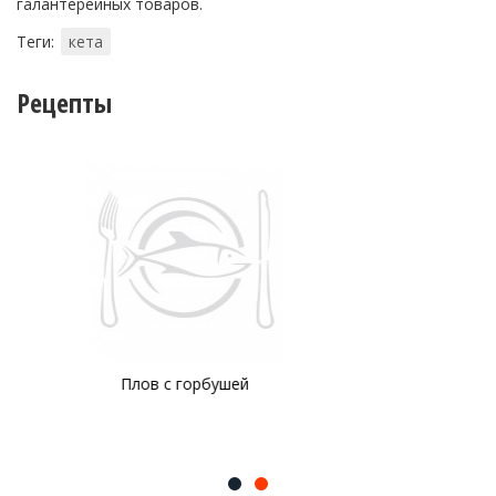
галантерейных товаров.
Теги:
кета
Рецепты
Лосось с гарниром