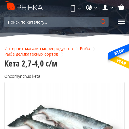
Интернет-магазин морепродуктов
Рыба
Рыба деликатесных сортов
Кета 2,7-4,0 с/м
Oncorhynchus keta