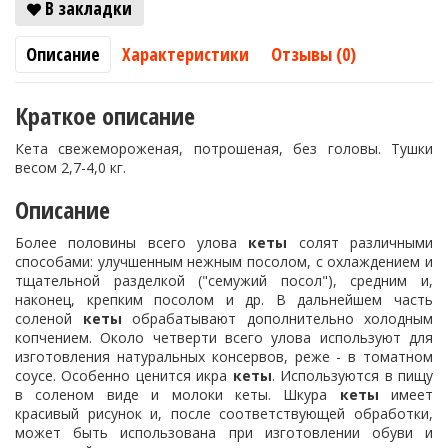
В закладки
Описание
Характеристики
Отзывы (0)
Краткое описание
Кета свежемороженая, потрошеная, без головы. Тушки
весом 2,7-4,0 кг.
Описание
Более половины всего улова
кеты
солят различными
способами: улучшенным нежным посолом, с охлаждением и
тщательной разделкой ("семужий посол"), средним и,
наконец, крепким посолом и др. В дальнейшем часть
соленой
кеты
обрабатывают дополнительно холодным
копчением. Около четверти всего улова используют для
изготовления натуральных консервов, реже - в томатном
соусе. Особенно ценится икра
кеты
. Используются в пищу
в соленом виде и молоки кеты. Шкура
кеты
имеет
красивый рисунок и, после соответствующей обработки,
может быть использована при изготовлении обуви и