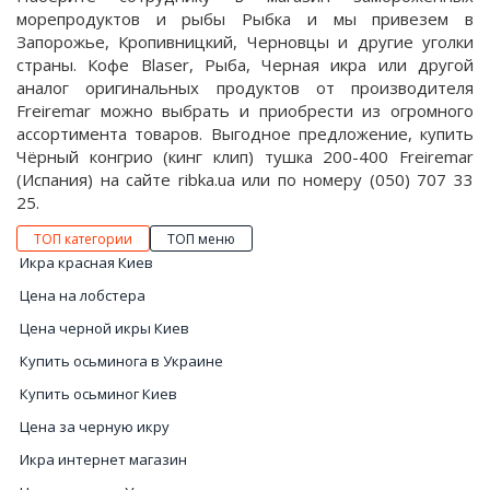
морепродуктов и рыбы Рыбка и мы привезем в
Запорожье, Кропивницкий, Черновцы и другие уголки
страны. Кофе Blaser, Рыба, Черная икра или другой
аналог оригинальных продуктов от производителя
Freiremar можно выбрать и приобрести из огромного
ассортимента товаров. Выгодное предложение, купить
Чёрный конгрио (кинг клип) тушка 200-400 Freiremar
(Испания) на сайте ribka.ua или по номеру (050) 707 33
25.
ТОП категории
ТОП меню
Икра красная Киев
Цена на лобстера
Цена черной икры Киев
Купить осьминога в Украине
Купить осьминог Киев
Цена за черную икру
Икра интернет магазин