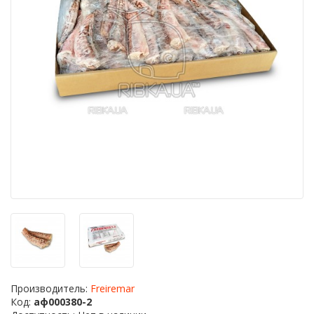
Производитель:
Freiremar
Код:
аф000380-2