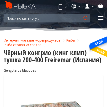
Интернет-магазин морепродуктов
Рыба
Рыба столовых сортов
Чёрный конгрио (кинг клип)
тушка 200-400 Freiremar (Испания)
Genypterus blacodes