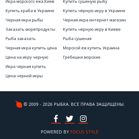
Икра морского ежа Киев
Купить сушеную рыбу
Купить краба в Украине
Купить чёрную икру в Украине
Черная икра рыбы
Черная икра интернет магазин
Заказать морепродукты
Купить чёрную икру в Киеве
Рыба заказать
Рыба сушеная
Черная икра купить цена
Морской еж купить Украина
Цена на икру черную
Гребешки морские
Икра чёрная купить
Цена черной икры
Микс морепродуктов купить
Цена красной икры
Цена на красную икру в Украине
© 2009 - 2026 РЫБКА. ВСЕ ПРАВА ЗАЩИЩЕНЫ.
Купить лобстера
Купить красную икру Киев
Морепродукты купить в Киеве
POWERED BY
FOCUS STYLE