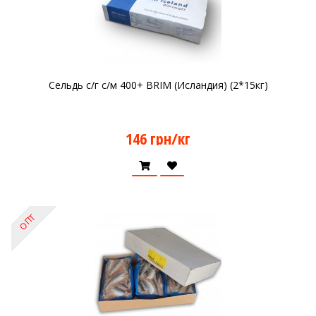
Сельдь с/г с/м 400+ BRIM (Исландия) (2*15кг)
146 грн/кг
ОПТ