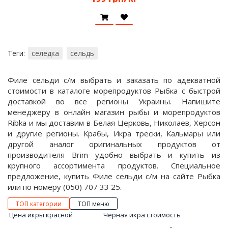
Теги:
селедка
сельдь
Филе сельди с/м выбрать и заказать по адекватной
стоимости в каталоге морепродуктов Рыбка с быстрой
доставкой во все регионы Украины. Напишите
менеджеру в онлайн магазин рыбы и морепродуктов
Ribka и мы доставим в Белая Церковь, Николаев, Херсон
и другие регионы. Крабы, Икра трески, Кальмары или
другой аналог оригинальных продуктов от
производителя Brim удобно выбрать и купить из
крупного ассортимента продуктов. Специальное
предложение, купить Филе сельди с/м на сайте Рыбка
или по номеру (050) 707 33 25.
ТОП категории
ТОП меню
Цена икры красной
Чёрная икра стоимость