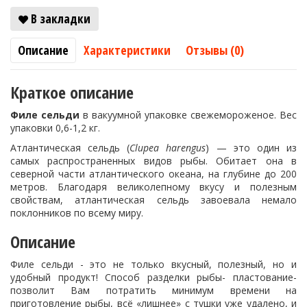
В закладки
Описание
Характеристики
Отзывы (0)
Краткое описание
Филе сельди
в вакуумной упаковке свежемороженое. Вес
упаковки 0,6-1,2 кг.
Атлантическая сельдь (
Clupea harengus
) — это один из
самых распространенных видов рыбы. Обитает она в
северной части атлантического океана, на глубине до 200
метров. Благодаря великолепному вкусу и полезным
свойствам, атлантическая сельдь завоевала немало
поклонников по всему миру.
Описание
Филе сельди - это не только вкусный, полезный, но и
удобный продукт! Способ разделки рыбы- пластование-
позволит Вам потратить минимум времени на
приготовление рыбы, всё «лишнее» с тушки уже удалено, и