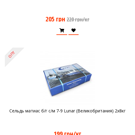
205 грн
220 грн/кг
ОПТ
Сельдь матиас б/г с/м 7-9 Lunar (Великобритания) 2х8кг
199 грн/кг