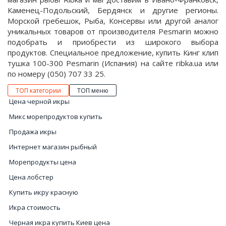
Каменец-Подольский, Бердянск и другие регионы.
Морской гребешок, Рыба, Консервы или другой аналог
уникальных товаров от производителя Pesmarin можно
подобрать и приобрести из широкого выбора
продуктов. Специальное предложение, купить Кинг клип
тушка 100-300 Pesmarin (Испания) на сайте ribka.ua или
по номеру (050) 707 33 25.
ТОП категории
ТОП меню
Цена черной икры
Микс морепродуктов купить
Продажа икры
Интернет магазин рыбный
Морепродукты цена
Цена лобстер
Купить икру красную
Икра стоимость
Черная икра купить Киев цена