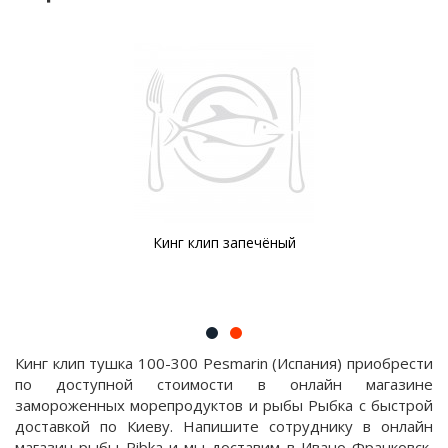
Кинг клип запечёный
Кинг клип тушка 100-300 Pesmarin (Испания) приобрести
по доступной стоимости в онлайн магазине
замороженных морепродуктов и рыбы Рыбка с быстрой
доставкой по Киеву. Напишите сотруднику в онлайн
магазин рыбы Ribka и мы доставим в Ивано-Франковск,