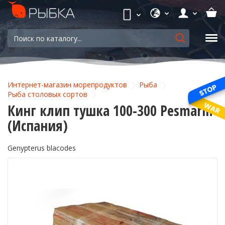
Интернет-магазин морепродуктов
Рыба
Рыба столовых сортов
Кинг клип тушка 100-300 Pesmarin
(Испания)
Genypterus blacodes