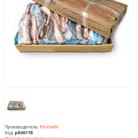
Производитель:
Pesmarin
Код:
рб00178