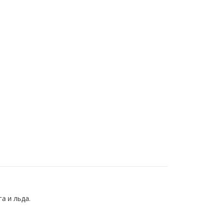
а и льда.