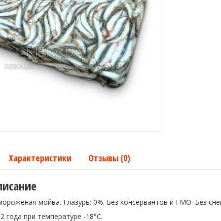
Характеристики
Отзывы (0)
писание
ороженая мойва. Глазурь: 0%. Без консервантов и ГМО. Без снег
 2 года при температуре -18°C.