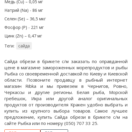
Медь (Cu) – 0,05 мг
Натрий (Na) - 86 мг
Селен (Se) – 36,5 мкг
Фосфор (P) - 221 мг
Цинк (Zn) – 0,47 мг
Теги:
сайда
Сайда обрези в брикете с/м заказать по оправданной
цене в магазине замороженных морепродуктов и рыбы
Рыбка со своевременной доставкой по Киеву и Киевской
области. Позвоните продавцу в рыбный интернет
магазин Ribka и мы привезем в Чернигов, Ровно,
Черкассы и другие регионы. Белая рыба, Морской
гребешок, Икра или другой аналог оригинальных
продуктов от производителя Кракен удобно выбрать и
купить из крупного выбора товаров. Самое лучшее
предложение, купить Сайда обрези в брикете с/м на
сайте Рыбка или по номеру (050) 707 33 25.