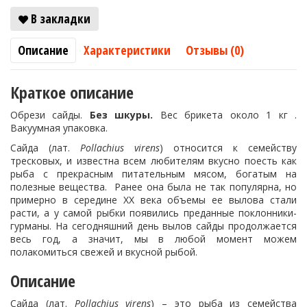
В закладки
Описание
Характеристики
Отзывы (0)
Краткое описание
Обрези сайды.
Без шкуры.
Вес брикета около 1 кг .
Вакуумная упаковка.
Сайда (лат.
Pollachius virens
) относится к семейству
тресковых, и известна всем любителям вкусно поесть как
рыба с прекрасным питательным мясом, богатым на
полезные вещества. Ранее она была не так популярна, но
примерно в середине ХХ века объемы ее вылова стали
расти, а у самой рыбки появились преданные поклонники-
гурманы. На сегодняшний день вылов сайды продолжается
весь год, а значит, мы в любой момент можем
полакомиться свежей и вкусной рыбой.
Описание
Сайда (лат.
Pollachius virens
) – это рыба из семейства