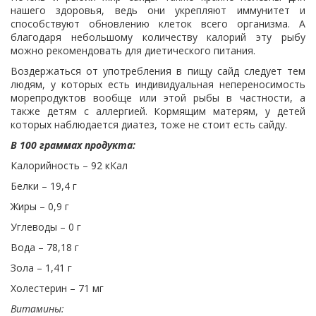
нашего здоровья, ведь они укрепляют иммунитет и
способствуют обновлению клеток всего организма. А
благодаря небольшому количеству калорий эту рыбу
можно рекомендовать для диетического питания.
Воздержаться от употребления в пищу сайд следует тем
людям, у которых есть индивидуальная непереносимость
морепродуктов вообще или этой рыбы в частности, а
также детям с аллергией. Кормящим матерям, у детей
которых наблюдается диатез, тоже не стоит есть сайду.
В 100 граммах продукта:
Калорийность – 92 кКал
Белки – 19,4 г
Жиры – 0,9 г
Углеводы – 0 г
Вода – 78,18 г
Зола – 1,41 г
Холестерин – 71 мг
Витамины: