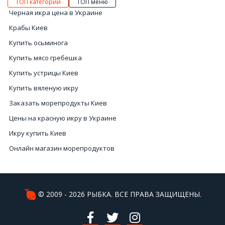
ТОП категории
ТОП меню
Черная икра цена в Украине
Крабы Киев
Купить осьминога
Купить мясо гребешка
Купить устрицы Киев
Купить вяленую икру
Заказать морепродукты Киев
Цены на красную икру в Украине
Икру купить Киев
Онлайн магазин морепродуктов
Киев купить черную икру
Черная цена
Интернет магазин вяленой рыбы
© 2009 - 2026 РЫБКА. ВСЕ ПРАВА ЗАЩИЩЕНЫ.
Купить кальмары Киев
Цена улиток в Украине