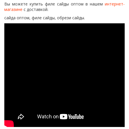
Вы можете купить филе сайды оптом в нашем
интернет-
магазине
с доставкой.
сайда оптом, филе сайды, обрези сайды.