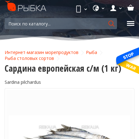
Интернет-магазин морепродуктов
Рыба
Рыба столовых сортов
Сардина европейская с/м (1 кг)
Sardina pilchardus