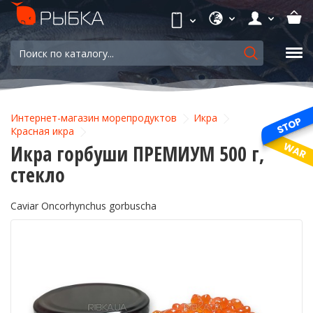
Интернет-магазин морепродуктов
Икра
Красная икра
Икра горбуши ПРЕМИУМ 500 г,
стекло
Caviar Oncorhynchus gorbuscha