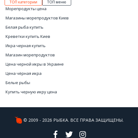
ТОП категории
ТОП меню
Морепродукты цена
Магазины морепродуктов Киев
Белая рыба купить
Креветки купить Киев
Икра черная купить
Магазин морепродуктов
Цена черной икры в Украине
Цена чёрная икра
Белые рыбы
Купить черную икру цена
Икра вяленая купить Киев
Свежие мидии купить
Купить морской коктейль
© 2009 - 2026 РЫБКА. ВСЕ ПРАВА ЗАЩИЩЕНЫ.
Креветки цена