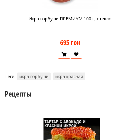
Икра горбуши ПРЕМИУМ 100 г, стекло
695 грн
Теги:
икра горбуши
икра красная
Рецепты