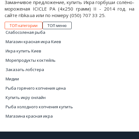
Заманчивое предложение, купить Икра горбуши солёно-
мороженая ICICLE PA (4х250 грамм) II - 2014 год. на
сайте ribka.ua или по номеру (050) 707 33 25.
ТОП категории
ТОП меню
Слабосоленая рыба
Магазин красная икра Киев
Икра купить Киев
Морепродукты коктейль
Заказать лобстера
Мидии
Рыба горячего копчения цена
Купить икру онлайн
Рыба холодного копчения купить
Магазина красная икра
Морской еж купить Киев
Купить устрицы