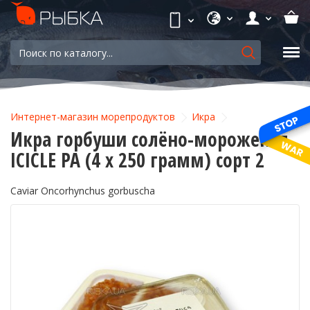
Интернет-магазин морепродуктов
Икра
Икра горбуши солёно-мороженая
ICICLE PA (4 х 250 грамм) сорт 2
Caviar Oncorhynchus gorbuscha