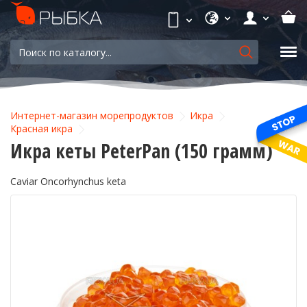
Интернет-магазин морепродуктов
Икра
Красная икра
Икра кеты PeterPan (150 грамм)
Caviar Oncorhynchus keta