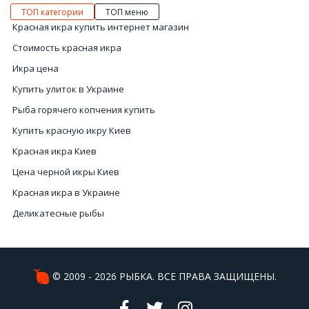
ТОП категории
ТОП меню
Красная икра купить интернет магазин
Стоимость красная икра
Икра цена
Купить улиток в Украине
Рыба горячего копчения купить
Купить красную икру Киев
Красная икра Киев
Цена черной икры Киев
Красная икра в Украине
Деликатесные рыбы
Мясо мидии
Купить рыбу горячего копчения
Креветки цена
© 2009 - 2026 РЫБКА. ВСЕ ПРАВА ЗАЩИЩЕНЫ.
Кальмары купить Киев