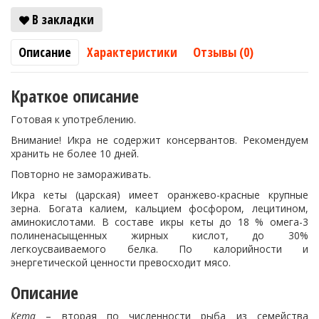
В закладки
Описание
Характеристики
Отзывы (0)
Краткое описание
Готовая к употреблению.
Внимание! Икра не содержит консервантов. Рекомендуем
хранить не более 10 дней.
Повторно не замораживать.
Икра кеты (царская) имеет оранжево-красные крупные
зерна. Богата калием, кальцием фосфором, лецитином,
аминокислотами. В составе икры кеты до 18 % омега-3
полиненасыщенных жирных кислот, до 30%
легкоусваиваемого белка. По калорийности и
энергетической ценности превосходит мясо.
Описание
Кета
– вторая по численности рыба из семейства