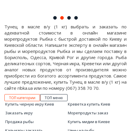
Тунец в масле в/у (1 кг) выбрать и заказать по
адекватной стоимости в онлайн магазине
морепродуктов Рыбка с быстрой доставкой по Киеву и
Киевской области. Напишите эксперту в онлайн магазин
рыбы и морепродуктов Рыбка и мы сделаем поставку в
Борисполь, Одесса, Кривой Рог и другие города. Рыба
деликатесных сортов, Черная икра, Креветки или другой
аналог новых продуктов от производителя можно
приобрести из богатого ассортимента продуктов. Самое
лучшее предложение, купить Тунец в масле в/у (1 кг) на
сайте ribka.ua или по номеру (067) 358 70 70.
ТОП категории
ТОП меню
Купить черную икру Киев
Креветка купить Киев
Заказать икру
Морепродукты заказ
Продажа рыбы
Купить мидии в Киеве
Кальмары заказать
Цены на рыбу