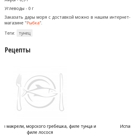
Углеводы - 0 г
Заказать дары моря с доставкой можно в нашем интернет-
магазине "
Рыбка
".
Теги:
тунец
Рецепты
 тунца и
Испанский стейк из тунца "Pimienta especial"