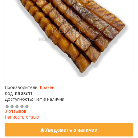
Производитель:
Кракен
Код:
пп07311
Доступность: Нет в наличии
0 отзывов
Написать отзыв
Уведомить о наличии