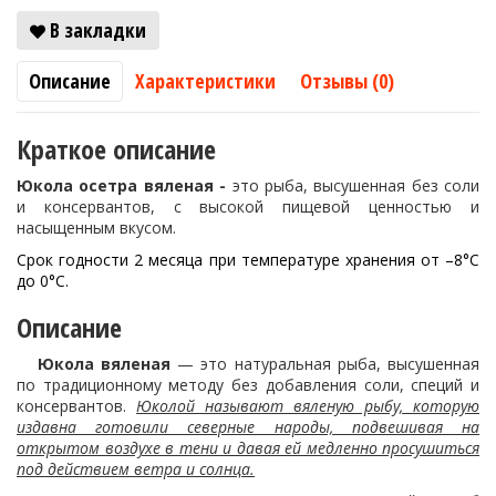
В закладки
Описание
Характеристики
Отзывы (0)
Краткое описание
Юкола осетра вяленая -
это рыба, высушенная без соли
и консервантов, с высокой пищевой ценностью и
насыщенным вкусом.
Срок годности 2 месяца при температуре хранения от –8°C
до 0°C.
Описание
Юкола вяленая
— это натуральная рыба, высушенная
по традиционному методу без добавления соли, специй и
консервантов.
Юколой называют вяленую рыбу, которую
издавна готовили северные народы, подвешивая на
открытом воздухе в тени и давая ей медленно просушиться
под действием ветра и солнца.