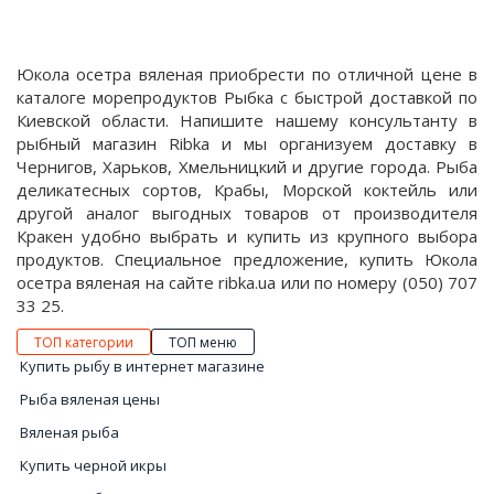
Юкола осетра вяленая приобрести по отличной цене в
каталоге морепродуктов Рыбка с быстрой доставкой по
Киевской области. Напишите нашему консультанту в
рыбный магазин Ribka и мы организуем доставку в
Чернигов, Харьков, Хмельницкий и другие города. Рыба
деликатесных сортов, Крабы, Морской коктейль или
другой аналог выгодных товаров от производителя
Кракен удобно выбрать и купить из крупного выбора
продуктов. Специальное предложение, купить Юкола
осетра вяленая на сайте ribka.ua или по номеру (050) 707
33 25.
ТОП категории
ТОП меню
Купить рыбу в интернет магазине
Рыба вяленая цены
Вяленая рыба
Купить черной икры