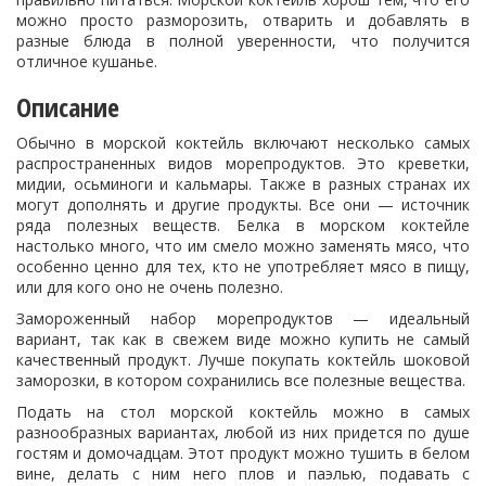
можно просто разморозить, отварить и добавлять в
разные блюда в полной уверенности, что получится
отличное кушанье.
Описание
Обычно в морской коктейль включают несколько самых
распространенных видов морепродуктов. Это креветки,
мидии, осьминоги и кальмары. Также в разных странах их
могут дополнять и другие продукты. Все они — источник
ряда полезных веществ. Белка в морском коктейле
настолько много, что им смело можно заменять мясо, что
особенно ценно для тех, кто не употребляет мясо в пищу,
или для кого оно не очень полезно.
Замороженный набор морепродуктов — идеальный
вариант, так как в свежем виде можно купить не самый
качественный продукт. Лучше покупать коктейль шоковой
заморозки, в котором сохранились все полезные вещества.
Подать на стол морской коктейль можно в самых
разнообразных вариантах, любой из них придется по душе
гостям и домочадцам. Этот продукт можно тушить в белом
вине, делать с ним него плов и паэлью, подавать с