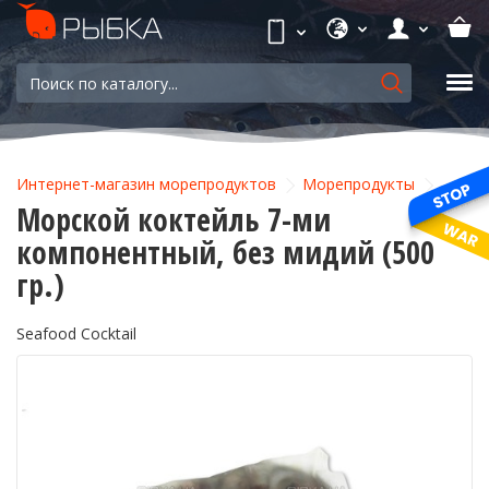
Интернет-магазин морепродуктов
Морепродукты
Морской коктейль 7-ми
компонентный, без мидий (500
гр.)
Seafood Cocktail