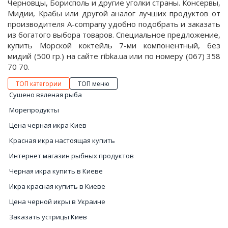
Черновцы, Борисполь и другие уголки страны. Консервы,
Мидии, Крабы или другой аналог лучших продуктов от
производителя A-company удобно подобрать и заказать
из богатого выбора товаров. Специальное предложение,
купить Морской коктейль 7-ми компонентный, без
мидий (500 гр.) на сайте ribka.ua или по номеру (067) 358
70 70.
ТОП категории
ТОП меню
Сушено вяленая рыба
Морепродукты
Цена черная икра Киев
Красная икра настоящая купить
Интернет магазин рыбных продуктов
Черная икра купить в Киеве
Икра красная купить в Киеве
Цена черной икры в Украине
Заказать устрицы Киев