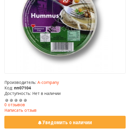
Производитель:
A-company
Код:
пп07104
Доступность: Нет в наличии
0 отзывов
Написать отзыв
Уведомить о наличии