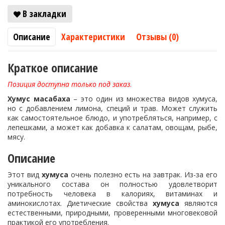
В закладки
Описание
Характеристики
Отзывы (0)
Краткое описание
Позиция доступна только под заказ
.
Хумус масабаха
– это один из множества видов хумуса,
но с добавлением лимона, специй и трав. Может служить
как самостоятельное блюдо, и употребляться, например, с
лепешками, а может как добавка к салатам, овощам, рыбе,
мясу.
Описание
Этот вид
хумуса
очень полезно есть на завтрак. Из-за его
уникального состава он полностью удовлетворит
потребность человека в калориях, витаминах и
аминокислотах. Диетические свойства
хумуса
являются
естественными, природными, проверенными многовековой
практикой его употребления.