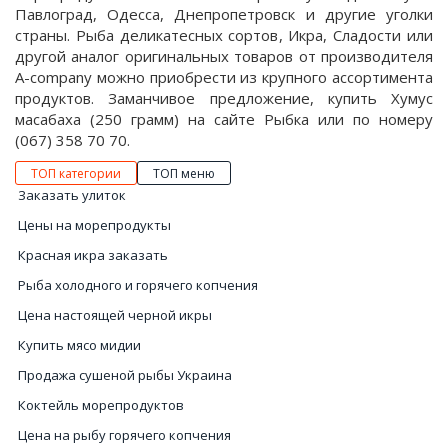
Павлоград, Одесса, Днепропетровск и другие уголки
страны. Рыба деликатесных сортов, Икра, Сладости или
другой аналог оригинальных товаров от производителя
A-company можно приобрести из крупного ассортимента
продуктов. Заманчивое предложение, купить Хумус
масабаха (250 грамм) на сайте Рыбка или по номеру
(067) 358 70 70.
ТОП категории
ТОП меню
Заказать улиток
Цены на морепродукты
Красная икра заказать
Рыба холодного и горячего копчения
Цена настоящей черной икры
Купить мясо мидии
Продажа сушеной рыбы Украина
Коктейль морепродуктов
Цена на рыбу горячего копчения