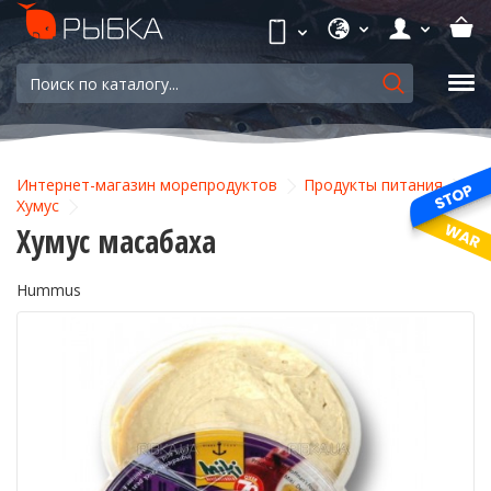
Интернет-магазин морепродуктов
Продукты питания
Хумус
Хумус масабаха
Hummus