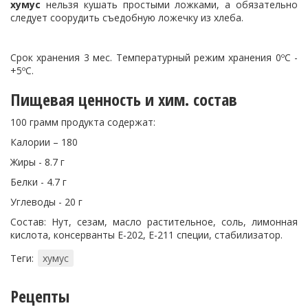
хумус
нельзя кушать простыми ложками, а обязательно
следует соорудить съедобную ложечку из хлеба.
Срок хранения 3 мес. Температурный режим хранения 0ºС -
+5ºС.
Пищевая ценность и хим. состав
100 грамм продукта содержат:
Калории – 180
Жиры - 8.7 г
Белки - 4.7 г
Углеводы - 20 г
Состав: Нут, сезам, масло растительное, соль, лимонная
кислота, консерванты Е-202, Е-211 специи, стабилизатор.
Теги:
хумус
Рецепты