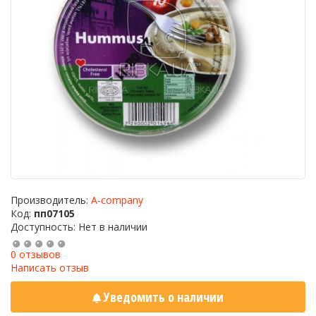
Производитель:
A-company
Код:
пп07105
Доступность: Нет в наличии
0 отзывов
Написать отзыв
Уведомить о наличии