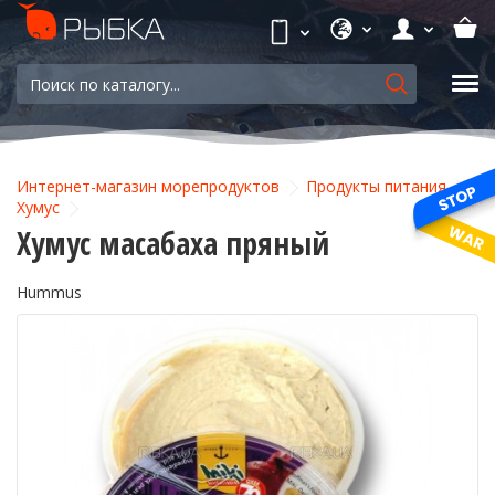
Интернет-магазин морепродуктов
Продукты питания
Хумус
Хумус масабаха пряный
Hummus