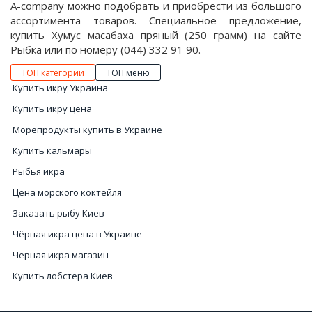
A-company можно подобрать и приобрести из большого
ассортимента товаров. Специальное предложение,
купить Хумус масабаха пряный (250 грамм) на сайте
Рыбка или по номеру (044) 332 91 90.
ТОП категории
ТОП меню
Купить икру Украина
Купить икру цена
Морепродукты купить в Украине
Купить кальмары
Рыбья икра
Цена морского коктейля
Заказать рыбу Киев
Чёрная икра цена в Украине
Черная икра магазин
Купить лобстера Киев
Рыба вяленая купить