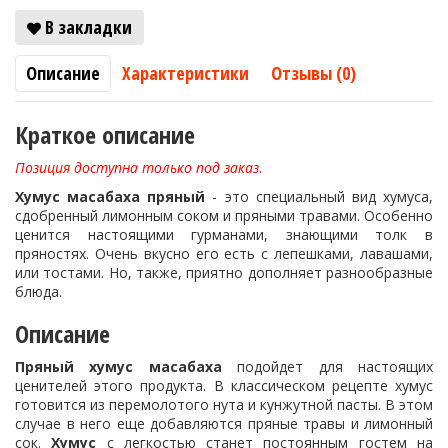
В закладки
Описание
Характеристики
Отзывы (0)
Краткое описание
Позиция доступна только под заказ
.
Хумус масабаха пряный
- это специальный вид хумуса,
сдобренный лимонным соком и пряными травами. Особенно
ценится настоящими гурманами, знающими толк в
пряностях. Очень вкусно его есть с лепешками, лавашами,
или тостами. Но, также, приятно дополняет разнообразные
блюда.
Описание
Пряный хумус масабаха
подойдет для настоящих
ценителей этого продукта. В классическом рецепте хумус
готовится из перемолотого нута и кунжутной пасты. В этом
случае в него еще добавляются пряные травы и лимонный
сок.
Хумус
с легкостью станет постоянным гостем на