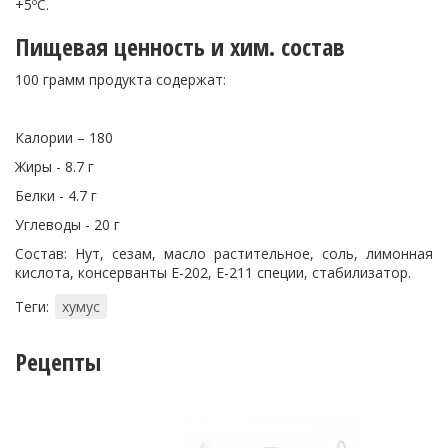
+5ºС.
Пищевая ценность и хим. состав
100 грамм продукта содержат:
Калории – 180
Жиры - 8.7 г
Белки - 4.7 г
Углеводы - 20 г
Состав: Нут, сезам, масло растительное, соль, лимонная
кислота, консерванты Е-202, Е-211 специи, стабилизатор.
Теги:
хумус
Рецепты