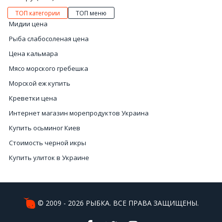
ТОП категории
ТОП меню
Мидии цена
Рыба слабосоленая цена
Цена кальмара
Мясо морского гребешка
Морской еж купить
Креветки цена
Интернет магазин морепродуктов Украина
Купить осьминог Киев
Стоимость черной икры
Купить улиток в Украине
Цена за черную икру
Кальмар цена
Икра черная купить
© 2009 - 2026 РЫБКА. ВСЕ ПРАВА ЗАЩИЩЕНЫ.
Лобстер купить Киев