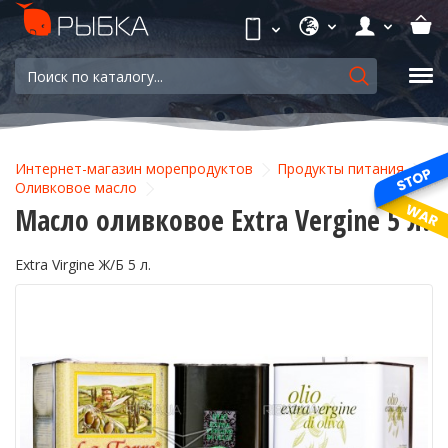
Интернет-магазин морепродуктов
Продукты питания
Оливковое масло
Масло оливковое Extra Vergine 5 л.
Extra Virgine Ж/Б 5 л.