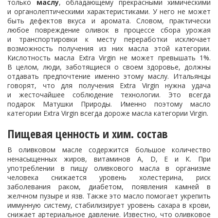
только
маслу
, обладающему прекрасными химическими
и органолептическими характеристиками. У него не может
быть дефектов вкуса и аромата. Словом, практически
любое повреждение оливок в процессе сбора урожая
и транспортировки к месту переработки исключает
возможность получения из них масла этой категории.
Кислотность масла Extra Virgin не может превышать 1%.
В целом, люди, заботящиеся о своем здоровье, должны
отдавать предпочтение именно этому маслу. Итальянцы
говорят, что для получения Extra Virgin нужна удача
и жесточайшее соблюдение технологии. Это всегда
подарок Матушки Природы. Именно поэтому масло
категории Extra Virgin всегда дороже масла категории Virgin.
Пищевая ценность и хим. состав
В оливковом масле содержится большое количество
ненасыщенных жиров, витаминов А, D, Е и К. При
употреблении в пищу оливкового масла в организме
человека снижается уровень холестерина, риск
заболевания раком, диабетом, появления камней в
желчном пузыре и язв. Также это масло помогает укрепить
иммунную систему, стабилизирует уровень сахара в крови,
снижает артериальное давление. Известно, что оливковое