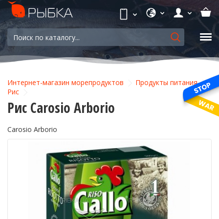
Интернет-магазин морепродуктов
Продукты питания
Рис
Рис Carosio Arborio
Carosio Arborio