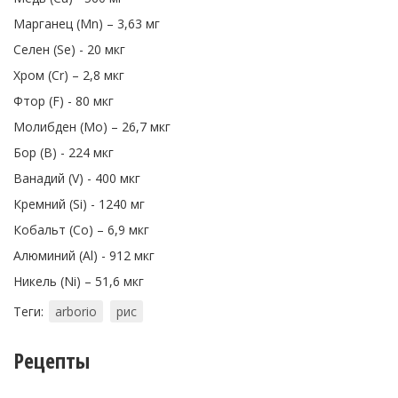
Марганец (Mn) – 3,63 мг
Селен (Se) - 20 мкг
Хром (Cr) – 2,8 мкг
Фтор (F) - 80 мкг
Молибден (Mo) – 26,7 мкг
Бор (B) - 224 мкг
Ванадий (V) - 400 мкг
Кремний (Si) - 1240 мг
Кобальт (Co) – 6,9 мкг
Алюминий (Al) - 912 мкг
Никель (Ni) – 51,6 мкг
Теги:
arborio
рис
Рецепты