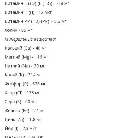
Витамин Е (ТЭ) (Е (ТЭ)) – 0.8 мг
Витамин Н (Н) - 12 мкг
Витамин PP (НЭ) (PP) – 5,3 мг
Холин - 85 мг
Минеральные вещества:
Кальций (Ca) - 40 мг
Магний (Mg) - 116 мг
Натрий (Na) - 30 мг
Калий (K) - 314 мг
Фосфор (P) - 328 мг
Хлор (Cl) - 133 мг
Сера (S) - 60 мг
Железо (Fe) - 2.1 мг
Цинк (Zn) – 1,8 мг
Йод (I) - 2.3 мкг
Медь (Cu) - 560 мг