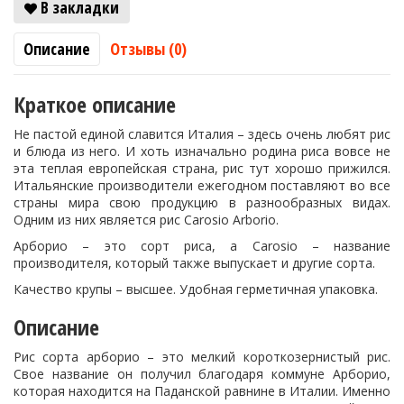
В закладки
Описание
Отзывы (0)
Краткое описание
Не пастой единой славится Италия – здесь очень любят рис
и блюда из него. И хоть изначально родина риса вовсе не
эта теплая европейская страна, рис тут хорошо прижился.
Итальянские производители ежегодном поставляют во все
страны мира свою продукцию в разнообразных видах.
Одним из них является рис Carosio Arborio.
Арборио – это сорт риса, а Carosio – название
производителя, который также выпускает и другие сорта.
Качество крупы – высшее. Удобная герметичная упаковка.
Описание
Рис сорта арборио – это мелкий короткозернистый рис.
Свое название он получил благодаря коммуне Арборио,
которая находится на Паданской равнине в Италии. Именно