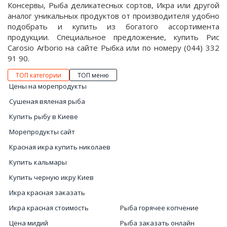
Консервы, Рыба деликатесных сортов, Икра или другой
аналог уникальных продуктов от производителя удобно
подобрать и купить из богатого ассортимента
продукции. Специальное предложение, купить Рис
Carosio Arborio на сайте Рыбка или по номеру (044) 332
91 90.
ТОП категории
ТОП меню
Цены на морепродукты
Сушеная вяленая рыба
Купить рыбу в Киеве
Морепродукты сайт
Красная икра купить николаев
Купить кальмары
Купить черную икру Киев
Икра красная заказать
Икра красная стоимость
Рыба горячее копчение
Цена мидий
Рыба заказать онлайн