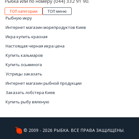
Рыбка или по номеру (044) 332 91 90.
ТОП категории
ТОП меню
Рыбную икру
Интернет магазин морепродуктов Киев
Икра купить красная
Настоящая черная икра цена
Купить кальмаров
Купить осьминога
Устрицы заказать
Интернет магазин рыбной продукции
Заказать лобстера Киев
Купить рыбу вяленую
Икра купить
Интернет магазин морепродуктов Украина
Устрицы купить Киев
© 2009 - 2026 РЫБКА. ВСЕ ПРАВА ЗАЩИЩЕНЫ.