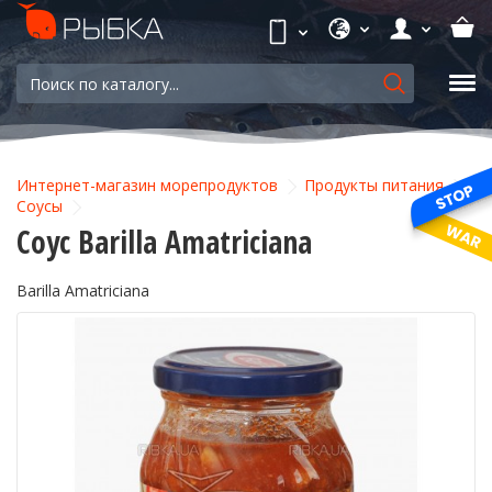
Интернет-магазин морепродуктов
Продукты питания
Соусы
Соус Barilla Amatriciana
Barilla Amatriciana