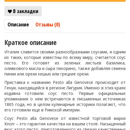
В закладки
Описание
Отзывы (0)
Краткое описание
Италия славится своими разнообразными соусами, и одним
из таких, которые известны по всему миру, считается соус
песто. Его готовят из зеленых листьев базилика,
оливкового масла и сыра пекорино, также добавляя семена
пинии или орехи кешью или грецкие орехи.
Приставка к названию Pesto alla Genovese происходит от
Генуи, находящейся в регионе Лигурия. Именно в этих краях
издавна готовили соус песто. Первые официальные
упоминания о нем встречаются в письменных источниках
1865 года, но в целом кулинарные историки полагают, что
его готовили еще в Римской империи.
Соус Pesto alla Genovese от известной торговой марки
Knorr – это гарантия качества на вашем столе. Насыщенный
вкус этого песто, приготовленного из свежих качественных