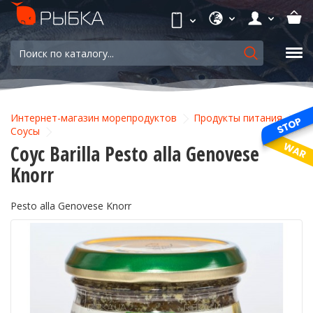
Интернет-магазин морепродуктов
Продукты питания
Соусы
Соус Barilla Pesto alla Genovese
Knorr
Pesto alla Genovese Knorr