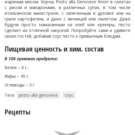
жареным мясом. Хорош Pesto alla Genovese Knorr в салатах
с рисом и макаронами, в различных супах, в том числе
итальянском минестроне, с запеченным в духовке или на
гриле картофелем, и даже с яичницей или омлетом. Даже
будучи просто намазанным на хлеб или крекеры, песто
сделает их отличной закуской. Попробуйте сами и удивите
своих гостей, добавив соус песто к привычным блюдам.
Пищевая ценность и хим. состав
В 100 граммах продукта:
Белки – 6 г,
Жиры – 45 г,
Углеводы – 3 г.
Теги:
pesto alla genovese
соус
Рецепты