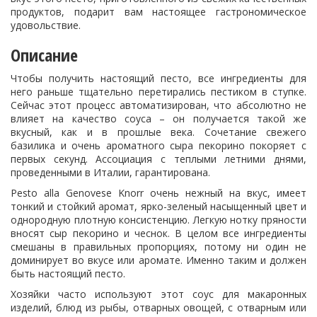
продуктов, подарит вам настоящее гастрономическое
удовольствие.
Описание
Чтобы получить настоящий песто, все ингредиенты для
него раньше тщательно перетирались пестиком в ступке.
Сейчас этот процесс автоматизирован, что абсолютно не
влияет на качество соуса – он получается такой же
вкусный, как и в прошлые века. Сочетание свежего
базилика и очень ароматного сыра пекорино покоряет с
первых секунд. Ассоциация с теплыми летними днями,
проведенными в Италии, гарантирована.
Pesto alla Genovese Knorr очень нежный на вкус, имеет
тонкий и стойкий аромат, ярко-зеленый насыщенный цвет и
однородную плотную консистенцию. Легкую нотку пряности
вносят сыр пекорино и чеснок. В целом все ингредиенты
смешаны в правильных пропорциях, потому ни один не
доминирует во вкусе или аромате. Именно таким и должен
быть настоящий песто.
Хозяйки часто используют этот соус для макаронных
изделий, блюд из рыбы, отварных овощей, с отварным или