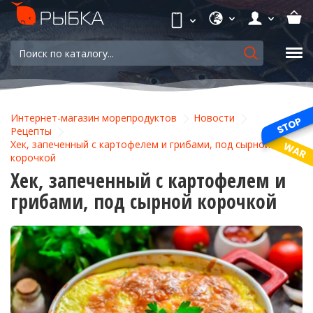
Интернет-магазин морепродуктов
Новости
Рецепты
Хек, запеченный с картофелем и грибами, под сырной
корочкой
Хек, запеченный с картофелем и
грибами, под сырной корочкой