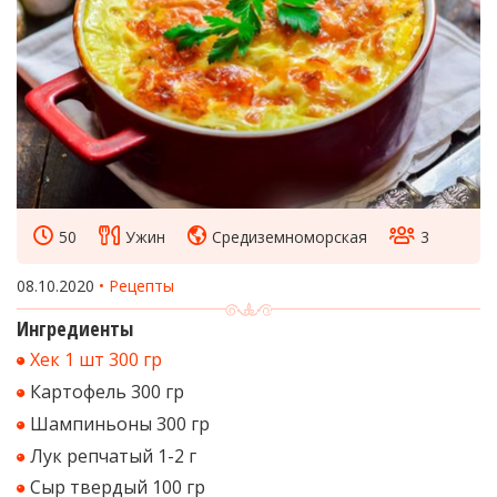
50
Ужин
Средиземноморская
3
08.10.2020
Рецепты
Ингредиенты
Хек 1 шт 300 гр
Картофель 300 гр
Шампиньоны 300 гр
Лук репчатый 1-2 г
Сыр твердый 100 гр