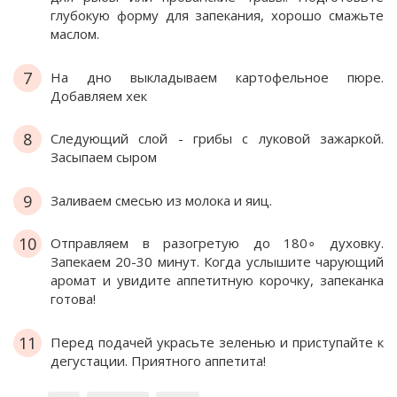
глубокую форму для запекания, хорошо смажьте
маслом.
7
На дно выкладываем картофельное пюре.
Добавляем хек
8
Следующий слой - грибы с луковой зажаркой.
Засыпаем сыром
9
Заливаем смесью из молока и яиц.
10
Отправляем в разогретую до 180∘ духовку.
Запекаем 20-30 минут. Когда услышите чарующий
аромат и увидите аппетитную корочку, запеканка
готова!
11
Перед подачей украсьте зеленью и приступайте к
дегустации. Приятного аппетита!