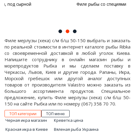
Филе рыбы со специями
Филе мерлузы (хека) с/м б/ш 50-150 выбрать и заказать
по реальной стоимости в интернет каталоге рыбы Ribka
со своевременной доставкой в любой уголок Киева.
Напишите сотруднику в онлайн магазин рыбы и
морепродуктов Рыбка и мы сделаем поставку в
Черкассы, Львов, Киев и другие города. Рапаны, Икра,
Морской гребешок или другой аналог доступных
товаров от производителя Valastro можно заказать из
большого ассортимента продуктов. Специальное
предложение, купить Филе мерлузы (хека) с/м б/ш 50-
150 на сайте Рыбка или по номеру (067) 358 70 70.
ТОП категории
ТОП меню
Черная икра магазин
Креветка цена
Красная икра в Киеве
Вяленая рыба Украина