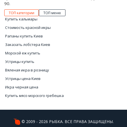
90.
ТОП категории
ТОП меню
Купить кальмары
Стоимость красной икры
Рапаны купить Киев
Заказать лобстера Киев
Морской еж купить
Устрицы купить
Вяленая икра в розницу
Устрицы цена Киев
Икра черная цена
Купить мясо морского гребешка
Кальмары купить
Цена морского ежа
Купить красную икру в интернет магазине
© 2009 - 2026 РЫБКА. ВСЕ ПРАВА ЗАЩИЩЕНЫ.