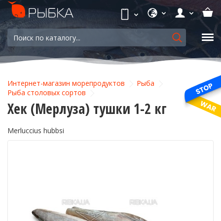
Интернет-магазин морепродуктов
Рыба
Рыба столовых сортов
Хек (Мерлуза) тушки 1-2 кг
Merluccius hubbsi