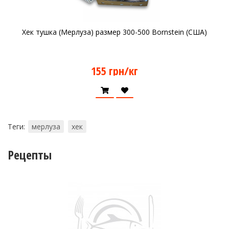
Хек тушка (Мерлуза) размер 300-500 Bornstein (США)
155 грн/кг
Теги:
мерлуза
хек
Рецепты