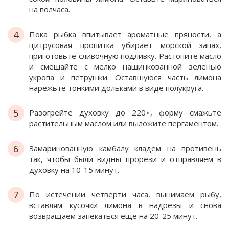
на полчаса.
4
Пока рыбка впитывает ароматные пряности, а
цитрусовая пропитка убирает морской запах,
приготовьте сливочную подливку. Растопите масло
и смешайте с мелко нашинкованной зеленью
укропа и петрушки. Оставшуюся часть лимона
нарежьте тонкими дольками в виде полукруга.
5
Разогрейте духовку до 220∘, форму смажьте
растительным маслом или выложите пергаментом.
6
Замаринованную камбалу кладем на противень
так, чтобы были видны прорези и отправляем в
духовку на 10-15 минут.
7
По истечении четверти часа, вынимаем рыбу,
вставлям кусочки лимона в надрезы и снова
возвращаем запекаться еще на 20-25 минут.