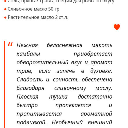
Соль, пряные травы, специи для рыбы по вкусу
Сливочное масло 50 гр
Растительное масло 2 ст.л.
Нежная белоснежная мякоть
камбалы приобретает
обворожительный вкус и аромат
трав, если запечь в духовке.
Сладость и сочность обеспечена
благодаря сливочному маслу.
Плоская тушка достаточно
быстро пропекается и
пропитывается ароматной
подливкой. Необычный внешний