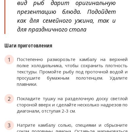
вид рыб дарит оригинальную
презентацию блюда. Подойдет
как для семейного ужина, так и
для праздничного стола
Шаги приготовления
1
Постепенно разморозьте камбалу на верхней
полке холодильника, чтобы сохранить плотность
текстуры. Промойте рыбу под проточной водой и
просушите бумажным полотенцем. Удалите
плавники.
2
Покладите тушку на разделочную доску светлой
стороной вверх и сделайте несколько надрезов по
диагонали, отступая 2-3 см.
3
Натрите камбалу солью, специями и сбрызните
соком половины лимона. Оставьте мариноваться