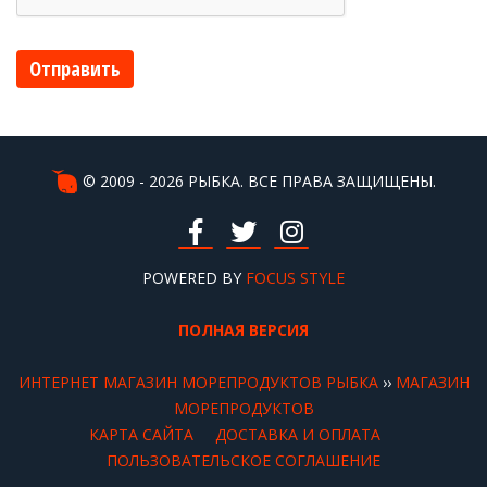
Отправить
© 2009 - 2026 РЫБКА. ВСЕ ПРАВА ЗАЩИЩЕНЫ.
POWERED BY
FOCUS STYLE
ПОЛНАЯ ВЕРСИЯ
ИНТЕРНЕТ МАГАЗИН МОРЕПРОДУКТОВ РЫБКА
››
МАГАЗИН
МОРЕПРОДУКТОВ
КАРТА САЙТА
ДОСТАВКА И ОПЛАТА
ПОЛЬЗОВАТЕЛЬСКОЕ СОГЛАШЕНИЕ