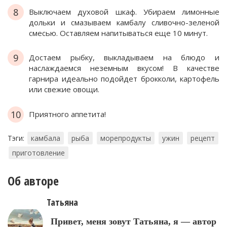
8
Выключаем духовой шкаф. Убираем лимонные
дольки и смазываем камбалу сливочно-зеленой
смесью. Оставляем напитываться еще 10 минут.
9
Достаем рыбку, выкладываем на блюдо и
наслаждаемся неземным вкусом! В качестве
гарнира идеально подойдет брокколи, картофель
или свежие овощи.
10
Приятного аппетита!
Тэги:
камбала
рыба
морепродукты
ужин
рецепт
приготовление
Об авторе
Татьяна
Привет, меня зовут Татьяна, я — автор