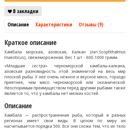
В закладки
Описание
Характеристики
Отзывы (9)
Краткое описание
Камбала морская, азовская, Калкан (лат.Scophthalmus
maeoticus), свежемороженая. Вес 1 шт - 600-1000 грамм.
«Младшая сестра» черноморской камбалы-калкана,
азовская разновидность этой знаменитой на весь мир
плоской рыбы. У нее очень нежное и вкусное мясо, гораздо
приятнее, чем мясо черноморской или океанической.
Неоспоримым преимуществом перед другими рыбами также
является то, что у камбалы нет мелких костей.
Описание
Камбала — распространенная рыба, который в разных
регионах имеет свои виды. В целом по миру их
насчитывается порядка 500. Все они схожи тем, что их тело