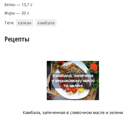
Белки — 15,7 г
Жиры — 30 г
Теги:
калкан
камбала
Рецепты
Камбала, запеченная в сливочном масле и зелени