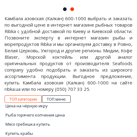
Камбала азовская (Калкан) 600-1000 выбрать и заказать
по выгодной цене в интернет магазине рыбных товаров
Ribka с удобной доставкой по Киеву и Киевской области.
Позвоните эксперту в интернет магазин рыбы и
морепродуктов Ribka и мы организуем доставку в Ровно,
Белая Церковь, Ужгород и другие регионы. Мидии, Кофе
Blaser, Морской коктейль или другой аналог
оригинальных продуктов от производителя Seafoods
company удобно подобрать и заказать из широкого
ассортимента продукции. Выгодное предложение,
купить Камбала азовская (Калкан) 600-1000 на сайте
ribka.ua или по номеру (050) 707 33 25.
ТОП категории
ТОП меню
Цена на чёрную икру
Рыба горячего копчения цена
Мясо гребешка купить
Купить крабы