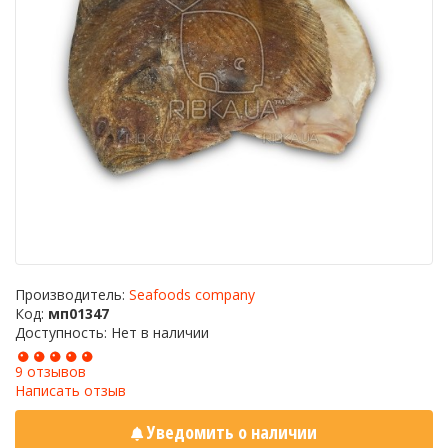
Производитель:
Seafoods company
Код:
мп01347
Доступность: Нет в наличии
9 отзывов
Написать отзыв
Уведомить о наличии