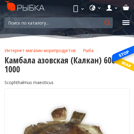
Интернет-магазин морепродуктов
Рыба
Камбала азовская (Калкан) 600-
1000
Scophthalmus maeoticus