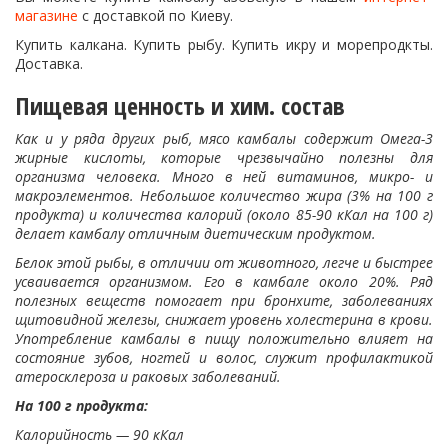
магазине
с доставкой по Киеву.
Купить калкана. Купить рыбу. Купить икру и морепродкты.
Доставка.
Пищевая ценность и хим. состав
Как и у ряда других рыб, мясо камбалы содержит Омега-3
жирные кислоты, которые чрезвычайно полезны для
организма человека. Много в ней витаминов, микро- и
макроэлементов. Небольшое количество жира (3% на 100 г
продукта) и количества калорий (около 85-90 кКал на 100 г)
делает камбалу отличным диетическим продуктом.
Белок этой рыбы, в отличии от животного, легче и быстрее
усваивается организмом. Его в камбале около 20%. Ряд
полезных веществ помогает при бронхите, заболеваниях
щитовидной железы, снижает уровень холестерина в крови.
Употребление камбалы в пищу положительно влияет на
состояние зубов, ногтей и волос, служит профилактикой
атеросклероза и раковых заболеваний.
На 100 г продукта:
Калорийность — 90 кКал