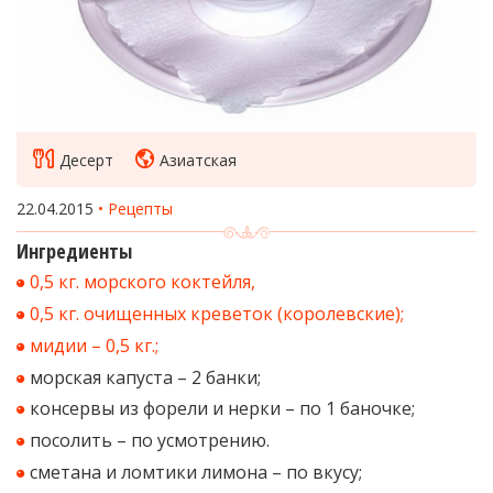
Десерт
Азиатская
22.04.2015
Рецепты
Ингредиенты
0,5 кг. морского коктейля,
0,5 кг. очищенных креветок (королевские);
мидии – 0,5 кг.;
морская капуста – 2 банки;
консервы из форели и нерки – по 1 баночке;
посолить – по усмотрению.
сметана и ломтики лимона – по вкусу;