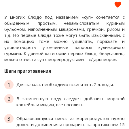
У многих блюдо под названием «суп» сочетается с
обыденным, простым, незамысловатым куриным
бульоном, наполненным макаронами, гречкой, рисом и
т.д. Но первые блюда тоже могут быть изысканными, с
их помощью тоже можно удивлять, поражать и
удовлетворять утонченные запросы кулинарного
гурмана. К данной категории первых блюд, безусловно,
можно отнести суп с морепродуктами – «Дары моря».
Шаги приготовления
1
Для начала, необходимо вскипятить 2 л. воды.
2
В закипевшую воду следует добавить морской
коктейль и мидии, все посолить.
3
Образовавшуюся смесь из морепродуктов нужно
довести до кипения и проварить на протяжении 15