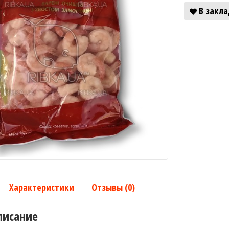
В закл
Характеристики
Отзывы (0)
писание