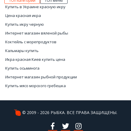
ТОП категории
ТОП меню
Купить в Украине красную икру
Цена красная икра
Купить икру черную
Интернет магазин вяленой рыбы
Коктейль с морепродуктов
Кальмары купить
Икра красная Киев купить цена
Купить осьминога
Интернет магазин рыбной продукции
Купить мясо морского гребешка
Икра чёрная купить
Икра Киев
Мясо мидий
© 2009 - 2026 РЫБКА. ВСЕ ПРАВА ЗАЩИЩЕНЫ.
Рыба вяленая цены
Креветка купить