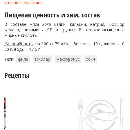
интернет-магазине
.
Пищевая ценность и хим. состав
В составе мяса
хоки
калий, кальций, натрий, фосфор,
железо, витамины РР и группы В, полиненасыщенные
жирные кислоты.
Калорийность
: на 100 г/ 79 кКал, белков – 19 г, жиров – 0,
30 г, воды – 17,5 г
Теги:
филе
эсколар
макруронус
хоки
Рецепты