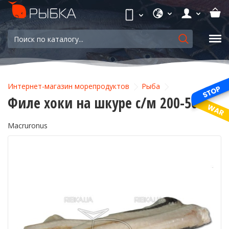
Интернет-магазин морепродуктов
Рыба
Филе хоки на шкуре с/м 200-500
Macruronus