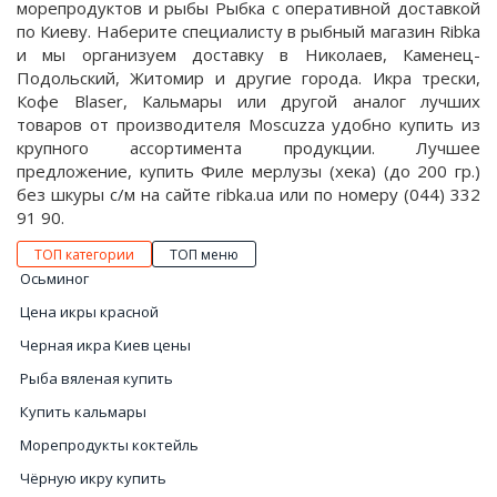
морепродуктов и рыбы Рыбка с оперативной доставкой
по Киеву. Наберите специалисту в рыбный магазин Ribka
и мы организуем доставку в Николаев, Каменец-
Подольский, Житомир и другие города. Икра трески,
Кофе Blaser, Кальмары или другой аналог лучших
товаров от производителя Moscuzza удобно купить из
крупного ассортимента продукции. Лучшее
предложение, купить Филе мерлузы (хека) (до 200 гр.)
без шкуры с/м на сайте ribka.ua или по номеру (044) 332
91 90.
ТОП категории
ТОП меню
Осьминог
Цена икры красной
Черная икра Киев цены
Рыба вяленая купить
Купить кальмары
Морепродукты коктейль
Чёрную икру купить