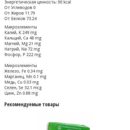
Энергетическая ценность: 90 kcal
От Углеводов 0
От Жиров 11.79
От Белков 73.24
Макроэлементы
Калий, K 249 mg
Кальций, Ca 48 mg
Магний, Mg 21 mg
Натрий, Na 72 mg
Фосфор, P 222 mg
Микроэлементы
Железо, Fe 0.34 mg
Марганец, Mn 0.1 mg
Медь, Cu 0.03 mg
Селен, Se 32.1 mcg
Цинк, Zn 0.88 mg
Рекомендуемые товары