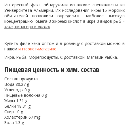
Интересный факт обнаружили испанские специалисты из
Университета Альмерии. Их исследования икры 15 морских
обитателей позволили определить наиболее высокую
концентрацию омега-3 жирных кислот
в икре 3 видов рыб –
хека
, пинагора и
лосося
.
Купить филе хека оптом и в розницу с доставкой можно в
нашем
интернет-магазине.
Икра. Рыба. Морепродукты. С доставкой. Магазин Рыбка.
Пищевая ценность и хим. состав
Состав продукта
Вода 80.27 g
Углеводы 0 g
Пищевые волокна 0 g
Жиры 1.31 g
Белки 18.31 g
Спирт 0 g
Холестерин 67 mg
Зола 1.3 g