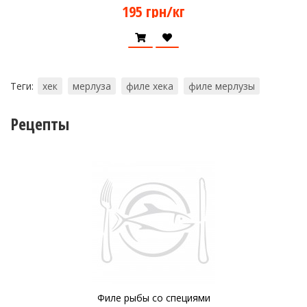
195 грн/кг
Теги:
хек
мерлуза
филе хека
филе мерлузы
Рецепты
Филе рыбы со специями