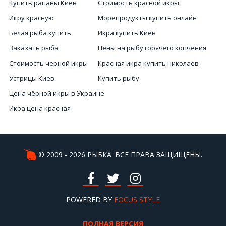
Купить рапаны Киев
Стоимость красной икры
Икру красную
Морепродукты купить онлайн
Белая рыба купить
Икра купить Киев
Заказать рыба
Цены на рыбу горячего копчения
Стоимость черной икры
Красная икра купить николаев
Устрицы Киев
Купить рыбу
Цена чёрной икры в Украине
Икра цена красная
Черная икра интернет магазин
Черная икра цена в Украине
Купить осминога
© 2009 - 2026 РЫБКА. ВСЕ ПРАВА ЗАЩИЩЕНЫ.
Купить рапаны
Заказать морских ежей
Улитки
POWERED BY
FOCUS STYLE
ПОЛНАЯ ВЕРСИЯ