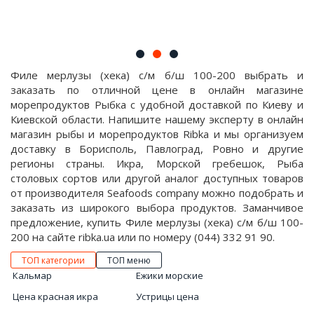
Филе мерлузы (хека) с/м б/ш 100-200 выбрать и
заказать по отличной цене в онлайн магазине
морепродуктов Рыбка с удобной доставкой по Киеву и
Киевской области. Напишите нашему эксперту в онлайн
магазин рыбы и морепродуктов Ribka и мы организуем
доставку в Борисполь, Павлоград, Ровно и другие
регионы страны. Икра, Морской гребешок, Рыба
столовых сортов или другой аналог доступных товаров
от производителя Seafoods company можно подобрать и
заказать из широкого выбора продуктов. Заманчивое
предложение, купить Филе мерлузы (хека) с/м б/ш 100-
200 на сайте ribka.ua или по номеру (044) 332 91 90.
ТОП категории
ТОП меню
Кальмар
Ежики морские
Цена красная икра
Устрицы цена