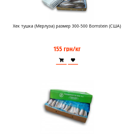
Хек тушка (Мерлуза) размер 300-500 Bornstein (США)
155 грн/кг