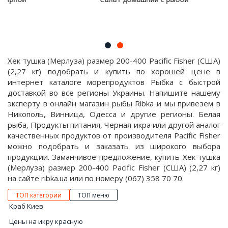
Хек тушка (Мерлуза) размер 200-400 Pacific Fisher (США)
(2,27 кг) подобрать и купить по хорошей цене в
интернет каталоге морепродуктов Рыбка с быстрой
доставкой во все регионы Украины. Напишите нашему
эксперту в онлайн магазин рыбы Ribka и мы привезем в
Никополь, Винница, Одесса и другие регионы. Белая
рыба, Продукты питания, Черная икра или другой аналог
качественных продуктов от производителя Pacific Fisher
можно подобрать и заказать из широкого выбора
продукции. Заманчивое предложение, купить Хек тушка
(Мерлуза) размер 200-400 Pacific Fisher (США) (2,27 кг)
на сайте ribka.ua или по номеру (067) 358 70 70.
ТОП категории
ТОП меню
Краб Киев
Цены на икру красную