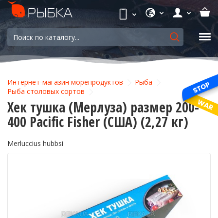
Интернет-магазин морепродуктов
Рыба
Рыба столовых сортов
Хек тушка (Мерлуза) размер 200-
400 Pacific Fisher (США) (2,27 кг)
Merluccius hubbsi