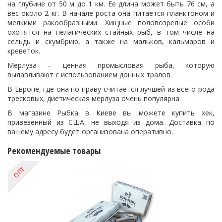
на глубине от 50 м до 1 км. Ее длина может быть 76 см, а
вес около 2 кг. В начале роста она питается планктоном и
мелкими ракообразными. Хищные половозрелые особи
охотятся на пелагических стайных рыб, в том числе на
сельдь и скумбрию, а также на мальков, кальмаров и
креветок.
Мерлуза – ценная промысловая рыба, которую
вылавливают с использованием донных тралов.
В Европе, где она по праву считается лучшей из всего рода
тресковых, диетическая мерлуза очень популярна.
В магазине Рыбка в Киеве вы можете купить хек,
привезенный из США, не выходя из дома. Доставка по
вашему адресу будет организована оперативно.
Рекомендуемые товары
ОПТ