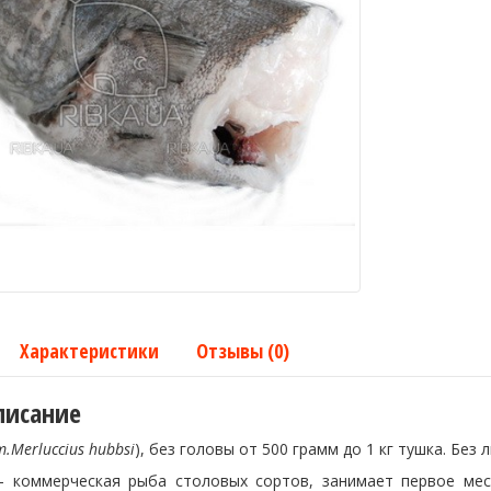
Характеристики
Отзывы (0)
писание
.Merluccius hubbsi
), без головы от 500 грамм до 1 кг тушка. Без
– коммерческая рыба столовых сортов, занимает первое м