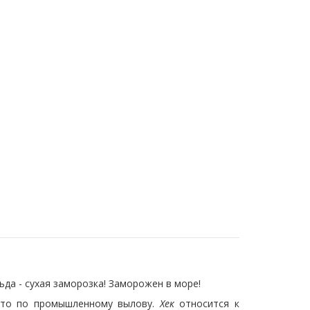
 льда - сухая заморозка! Заморожен в море!
есто по промышленному вылову.
Хек
относится к