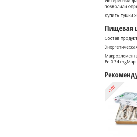
Интересный фа
позволили опр
Купить тушки 
Пищевая ц
Состав продукт
Энергетическая
Макроэлементы
Fe 0.34 mgМарг
Рекоменд
ОПТ