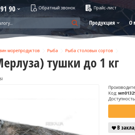
 91 90
Обратный звонок
Прайс-лист
Продукция
О 
зин морепродуктов
Рыба
Рыба столовых сортов
Мерлуза) тушки до 1 кг
si
Производит
Код:
мп0132
Доступность
В закл