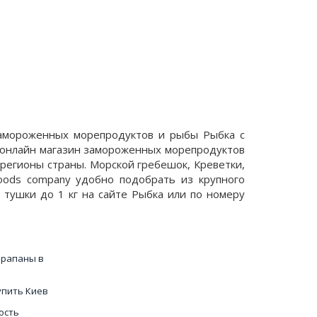
 замороженных морепродуктов и рыбы Рыбка с
в онлайн магазин замороженных морепродуктов
 регионы страны. Морской гребешок, Креветки,
oods company удобно подобрать из крупного
 тушки до 1 кг на сайте Рыбка или по номеру
 рапаны в
упить Киев
ость