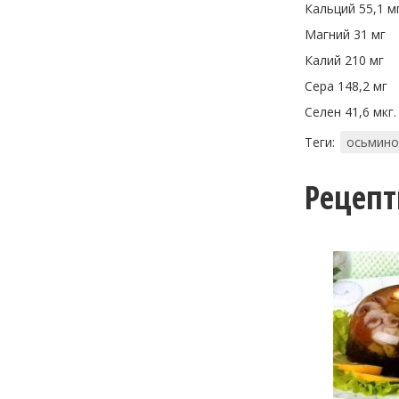
Кальций 55,1 м
Магний 31 мг
Калий 210 мг
Сера 148,2 мг
Селен 41,6 мкг.
Теги:
осьмино
Рецеп