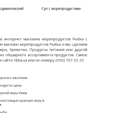
дивиловский
Суп с морепродуктами
 в интернет магазине морепродуктов Рыбка с
айн магазин морепродуктов Рыбка и мы сделаем
икра, Креветки, Продукты питания или другой
 из обширного ассортимента продуктов. Самое
айте ribka.ua или по номеру (050) 707 33 25.
орского ежа Киев
одукты цены
ерной икры Киев
 настоящую красную икру в
е
рыба