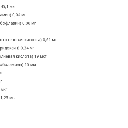
 45,1 мкг
амин) 0,04 мг
бофлавин) 0,06 мг
нтотеновая кислота) 0,61 мг
ридоксин) 0,34 мг
лиевая кислота) 19 мкг
кобаламины) 15 мкг
мг
мг
 мкг
1,25 мг.