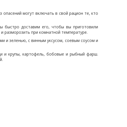
з опасений могут включать в свой рацион те, кто
ы быстро доставим его, чтобы вы приготовили
 и разморозить при комнатной температуре.
ми и зеленью, с винным уксусом, соевым соусом и
и и крупы, картофель, бобовые и рыбный фарш.
ей.