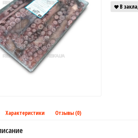
В закл
Характеристики
Отзывы (0)
писание